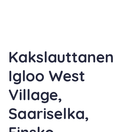
Kakslauttanen
Igloo West
Village,
Saariselka,