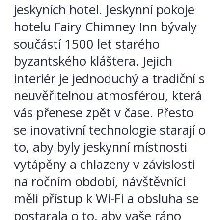
jeskyních hotel. Jeskynní pokoje
hotelu Fairy Chimney Inn bývaly
součástí 1500 let starého
byzantského kláštera. Jejich
interiér je jednoduchý a tradiční s
neuvěřitelnou atmosférou, která
vás přenese zpět v čase. Přesto
se inovativní technologie starají o
to, aby byly jeskynní místnosti
vytápěny a chlazeny v závislosti
na ročním období, návštěvníci
měli přístup k Wi-Fi a obsluha se
postarala o to, aby vaše ráno