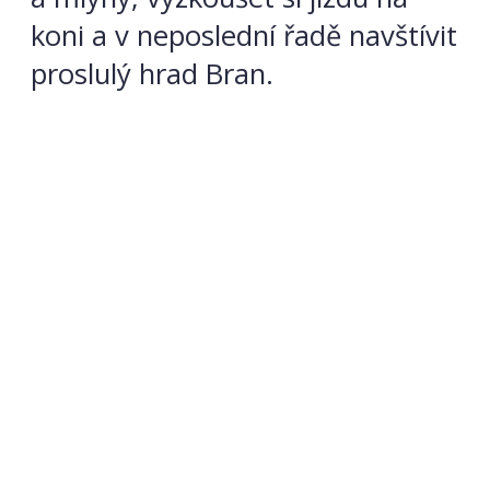
koni a v neposlední řadě navštívit
proslulý hrad Bran.