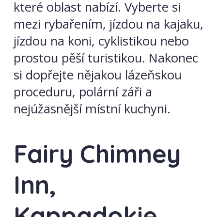
které oblast nabízí. Vyberte si
mezi rybařením, jízdou na kajaku,
jízdou na koni, cyklistikou nebo
prostou pěší turistikou. Nakonec
si dopřejte nějakou lázeňskou
proceduru, polární záři a
nejúžasnější místní kuchyni.
Fairy Chimney
Inn,
Kappadokie,