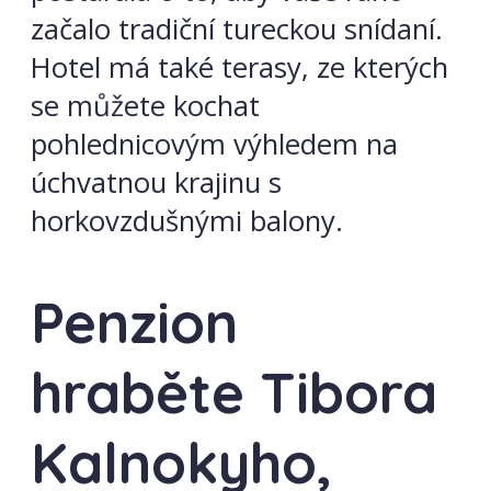
začalo tradiční tureckou snídaní.
Hotel má také terasy, ze kterých
se můžete kochat
pohlednicovým výhledem na
úchvatnou krajinu s
horkovzdušnými balony.
Penzion
hraběte Tibora
Kalnokyho,