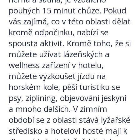
pouhých 15 minut chůze. Pokud
vás zajímá, co v této oblasti dělat
kromě odpočinku, nabízí se
spousta aktivit. Kromě toho, že si
můžete užívat lázeňských a
wellness zařízení v hotelu,
můžete vyzkoušet jízdu na
horském kole, pěší turistiku se
psy, ziplining, objevování jeskyní
a mnoho dalších. V zimním
období se z oblasti stává lyžařské
středisko a hoteloví hosté mají k