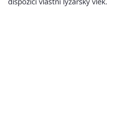
dispozici vlastní lyžařský vlek.