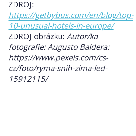
ZDROJ:
https://getbybus.com/en/blog/top-
10-unusual-hotels-in-europe/
ZDROJ obrázku:
Autor/ka
fotografie: Augusto Baldera:
https://www.pexels.com/cs-
cz/foto/ryma-snih-zima-led-
15912115/