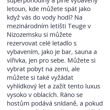
superpohodlný a plně vybavený
letoun, kde můžete spát jako
když vás do vody hodí? Na
mezinárodním letišti Teuge v
Nizozemsku si můžete
rezervovat celé letadlo s
vybavením, jako je bar, sauna a
vířivka, jen pro sebe. Můžete si
vybrat pobyt na zemi, ale
můžete si také vyžádat
vyhlídkový let a zažít tento luxus
vysoko v oblacích. Ráno se
hostům podává snídaně, a pokud