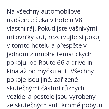
Na všechny automobilové
nadšence čeká v hotelu V8
vlastní ráj. Pokud jste vášnivými
milovníky aut, rezervujte si pokoj
v tomto hotelu a přespěte v
jednom z mnoha tematických
pokojů, od Route 66 a drive-in
kina až po myčku aut. Všechny
pokoje jsou jiné, zařízené
skutečnými částmi různých
vozidel a postele jsou vyrobeny
ze skutečných aut. Kromě pobytu