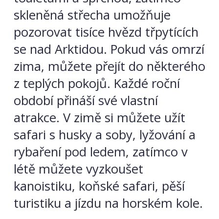
skleněná střecha umožňuje
pozorovat tisíce hvězd třpytících
se nad Arktidou. Pokud vás omrzí
zima, můžete přejít do některého
z teplých pokojů. Každé roční
období přináší své vlastní
atrakce. V zimě si můžete užít
safari s husky a soby, lyžování a
rybaření pod ledem, zatímco v
létě můžete vyzkoušet
kanoistiku, koňské safari, pěší
turistiku a jízdu na horském kole.