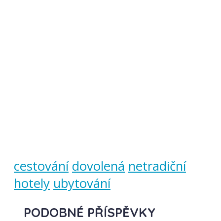
cestování
dovolená
netradiční
hotely
ubytování
PODOBNÉ PŘÍSPĚVKY