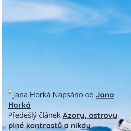
Napsáno od
Jana
Horká
Předešlý článek
Azory, ostrovy
plné kontrastů a nikdy