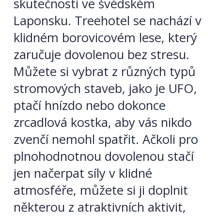
skutečností ve švédském
Laponsku. Treehotel se nachází v
klidném borovicovém lese, který
zaručuje dovolenou bez stresu.
Můžete si vybrat z různých typů
stromových staveb, jako je UFO,
ptačí hnízdo nebo dokonce
zrcadlová kostka, aby vás nikdo
zvenčí nemohl spatřit. Ačkoli pro
plnohodnotnou dovolenou stačí
jen načerpat síly v klidné
atmosféře, můžete si ji doplnit
některou z atraktivních aktivit,