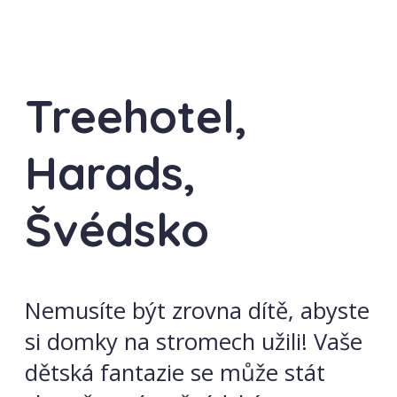
Treehotel,
Harads,
Švédsko
Nemusíte být zrovna dítě, abyste
si domky na stromech užili! Vaše
dětská fantazie se může stát