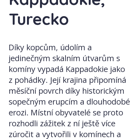
Turecko
Díky kopcům, údolím a
jedinečným skalním útvarům s
komíny vypadá Kappadokie jako
z pohádky. Její krajina připomíná
měsíční povrch díky historickým
sopečným erupcím a dlouhodobé
erozi. Místní obyvatelé se proto
rozhodli zážitek z ní ještě více
zúročit a vytvořili v komínech a