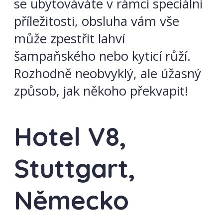
se ubytováváte v rámci speciální
příležitosti, obsluha vám vše
může zpestřit lahví
šampaňského nebo kyticí růží.
Rozhodně neobvyklý, ale úžasný
způsob, jak někoho překvapit!
Hotel V8,
Stuttgart,
Německo