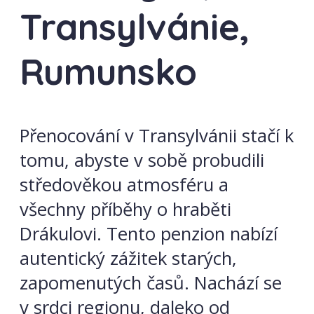
Transylvánie,
Rumunsko
Přenocování v Transylvánii stačí k
tomu, abyste v sobě probudili
středověkou atmosféru a
všechny příběhy o hraběti
Drákulovi. Tento penzion nabízí
autentický zážitek starých,
zapomenutých časů. Nachází se
v srdci regionu, daleko od