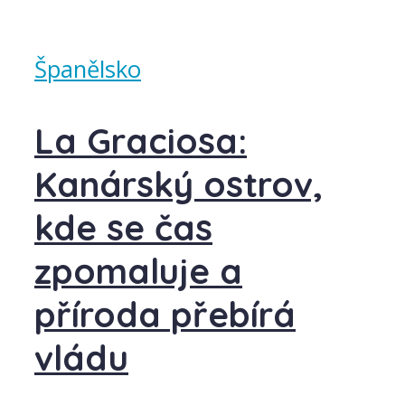
Španělsko
La Graciosa:
Kanárský ostrov,
kde se čas
zpomaluje a
příroda přebírá
vládu