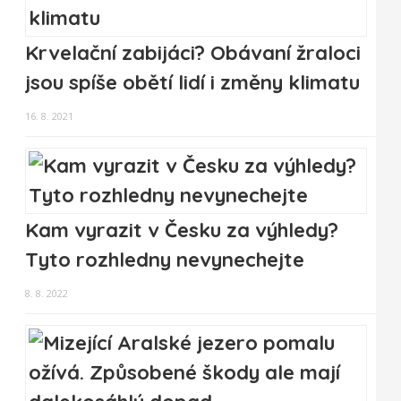
Krvelační zabijáci? Obávaní žraloci
jsou spíše obětí lidí i změny klimatu
16. 8. 2021
Kam vyrazit v Česku za výhledy?
Tyto rozhledny nevynechejte
8. 8. 2022