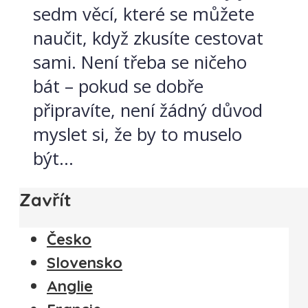
sedm věcí, které se můžete
naučit, když zkusíte cestovat
sami. Není třeba se ničeho
bát – pokud se dobře
připravíte, není žádný důvod
myslet si, že by to muselo
být...
Zavřít
Česko
Slovensko
Anglie