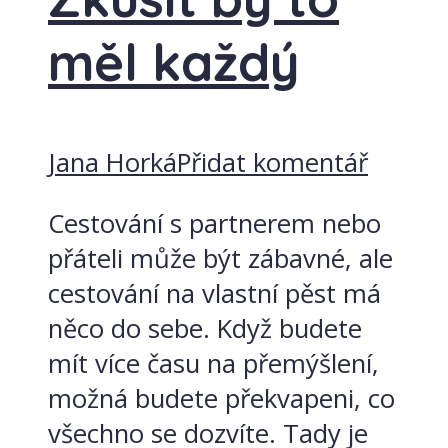
měl každý
Jana Horká
Přidat komentář
Cestování s partnerem nebo
přáteli může být zábavné, ale
cestování na vlastní pěst má
něco do sebe. Když budete
mít více času na přemýšlení,
možná budete překvapeni, co
všechno se dozvíte. Tady je