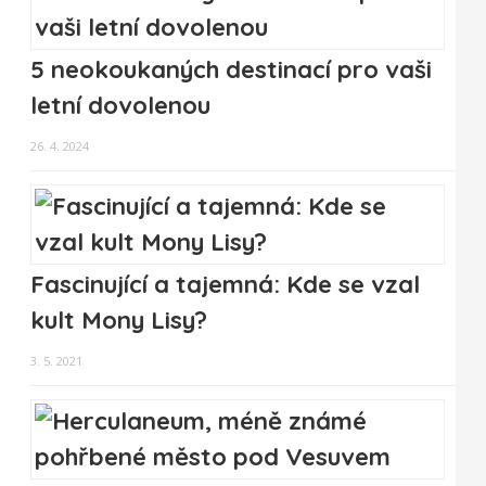
5 neokoukaných destinací pro vaši
letní dovolenou
26. 4. 2024
Fascinující a tajemná: Kde se vzal
kult Mony Lisy?
3. 5. 2021