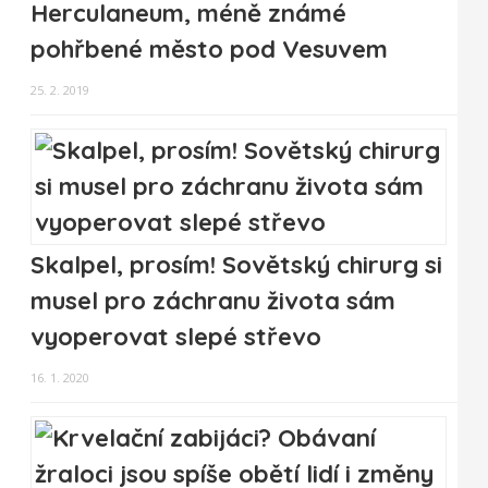
Herculaneum, méně známé
pohřbené město pod Vesuvem
25. 2. 2019
Skalpel, prosím! Sovětský chirurg si
musel pro záchranu života sám
vyoperovat slepé střevo
16. 1. 2020