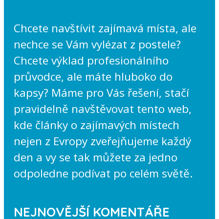
Chcete navštívit zajímavá místa, ale
nechce se Vám vylézat z postele?
Chcete výklad profesionálního
průvodce, ale máte hluboko do
kapsy? Máme pro Vás řešení, stačí
pravidelně navštěvovat tento web,
kde články o zajímavých místech
nejen z Evropy zveřejňujeme každý
den a vy se tak můžete za jedno
odpoledne podívat po celém světě.
NEJNOVĚJŠÍ KOMENTÁŘE