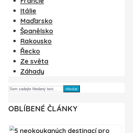
Francie
Itálie
Maďarsko
Španělsko
Rakousko
Řecko
Ze světa
Záhady
Hledat
OBLÍBENÉ ČLÁNKY