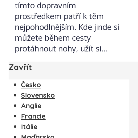
tímto dopravním
prostředkem patří k těm
nejpohodlnějším. Kde jinde si
můžete během cesty
protáhnout nohy, užít si...
Zavřít
Česko
Slovensko
Anglie
Francie
Itálie
Maďarsko