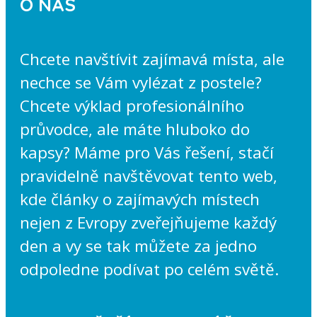
O NÁS
Chcete navštívit zajímavá místa, ale
nechce se Vám vylézat z postele?
Chcete výklad profesionálního
průvodce, ale máte hluboko do
kapsy? Máme pro Vás řešení, stačí
pravidelně navštěvovat tento web,
kde články o zajímavých místech
nejen z Evropy zveřejňujeme každý
den a vy se tak můžete za jedno
odpoledne podívat po celém světě.