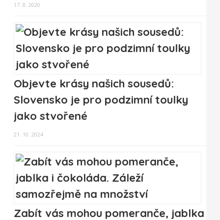
17. 8. 2020
Objevte krásy našich sousedů:
Slovensko je pro podzimní toulky
jako stvořené
21. 10. 2024
Zabít vás mohou pomeranče, jablka