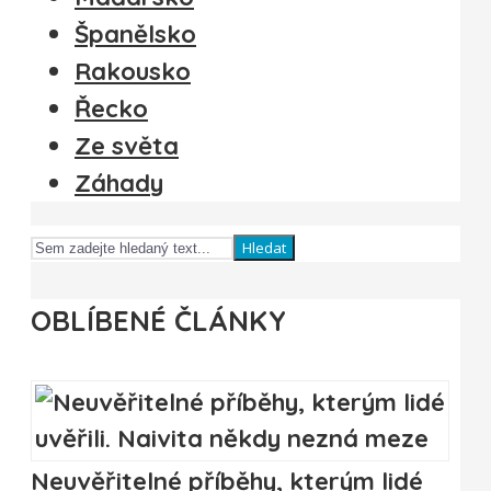
Španělsko
Rakousko
Řecko
Ze světa
Záhady
Hledat
OBLÍBENÉ ČLÁNKY
Neuvěřitelné příběhy, kterým lidé