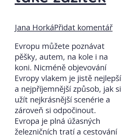
Jana Horká
Přidat komentář
Evropu můžete poznávat
pěšky, autem, na kole i na
koni. Nicméně objevování
Evropy vlakem je jistě nejlepší
a nejpříjemnější způsob, jak si
užít nejkrásnější scenérie a
zároveň si odpočinout.
Evropa je plná úžasných
železničních tratí a cestování