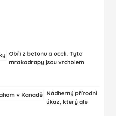
Obři z betonu a oceli. Tyto
mrakodrapy jsou vrcholem
Nádherný přírodní
úkaz, který ale