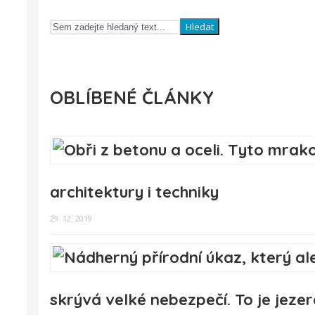
Hledat
OBLÍBENÉ ČLÁNKY
architektury i techniky
29. 12. 2019
skrývá velké nebezpečí. To je jez