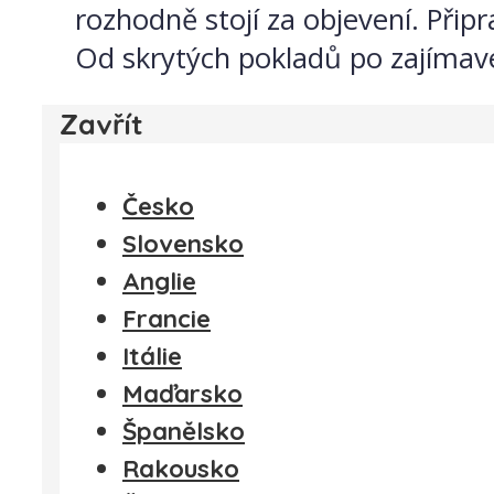
rozhodně stojí za objevení. Přip
Od skrytých pokladů po zajímavé
Zavřít
Česko
Slovensko
Anglie
Francie
Itálie
Maďarsko
Španělsko
Rakousko