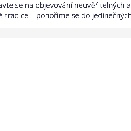
ravte se na objevování neuvěřitelných 
 tradice – ponoříme se do jedinečných