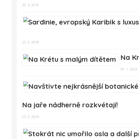
20. 5. 2019
23. 9. 2018
Na Kr
30. 1. 2023
Na jaře nádherně rozkvétají!
25. 3. 2024