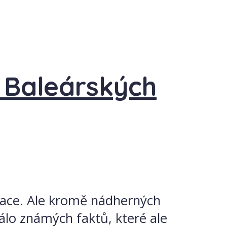
z Baleárských
inace. Ale kromě nádherných
álo známých faktů, které ale