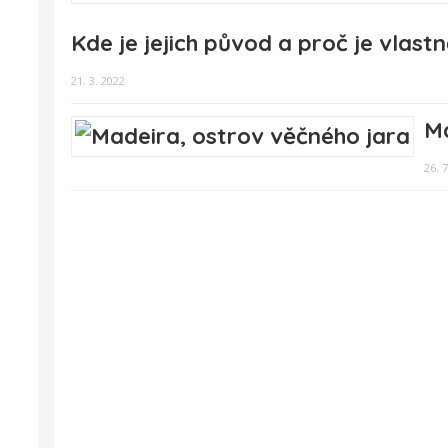
Kde je jejich původ a proč je vlas
21. 3. 2022
Ma
26. 