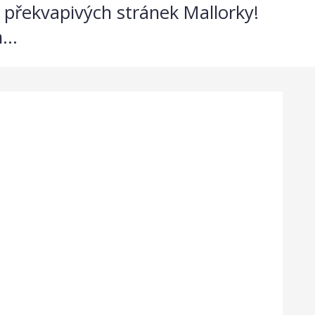
a překvapivých stránek Mallorky!
...