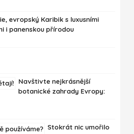
ie, evropský Karibik s luxusními
i i panenskou přírodou
Navštivte nejkrásnější
botanické zahrady Evropy:
Stokrát nic umořilo