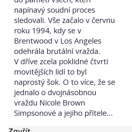
napínavý soudní proces
sledovali. Vše začalo v červnu
roku 1994, kdy se v
Brentwood v Los Angeles
odehrála brutální vražda.
V dříve zcela poklidné čtvrti
movitějších lidí to byl
naprostý šok. O to více, že se
jednalo o dvojnásobnou
vraždu Nicole Brown
Simpsonové a jejího přítele...
Zavřít