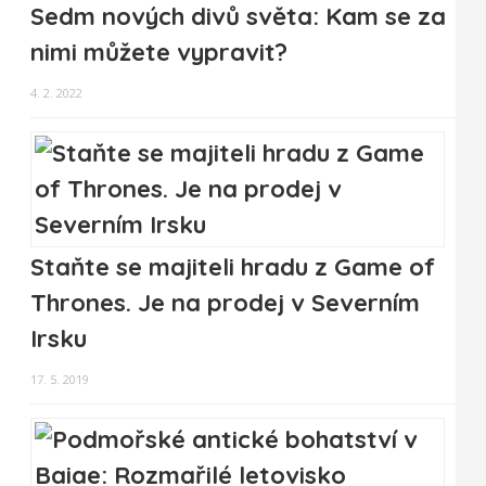
Sedm nových divů světa: Kam se za
nimi můžete vypravit?
4. 2. 2022
Staňte se majiteli hradu z Game of
Thrones. Je na prodej v Severním
Irsku
17. 5. 2019