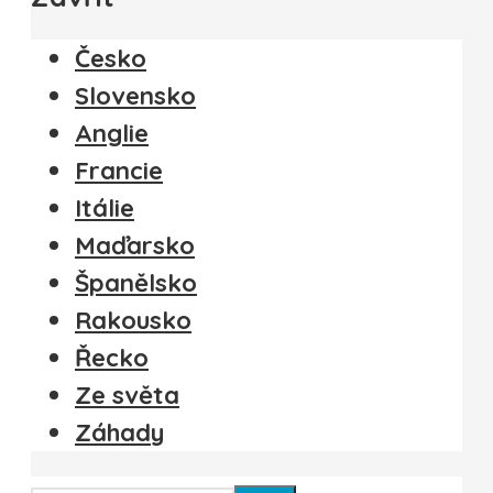
Česko
Slovensko
Anglie
Francie
Itálie
Maďarsko
Španělsko
Rakousko
Řecko
Ze světa
Záhady