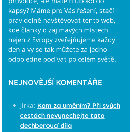
průvodce, ale máte hluboko do
kapsy? Máme pro Vás řešení, stačí
pravidelně navštěvovat tento web,
kde články o zajímavých místech
nejen z Evropy zveřejňujeme každý
den a vy se tak můžete za jedno
odpoledne podívat po celém světě.
NEJNOVĚJŠÍ KOMENTÁŘE
Jirka
:
Kam za uměním? Při svých
cestách nevynechejte tato
dechberoucí díla