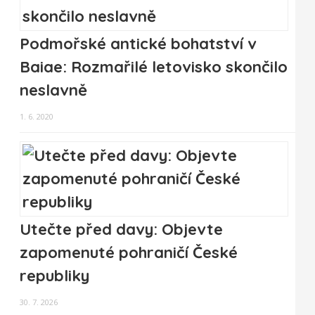
Podmořské antické bohatství v
Baiae: Rozmařilé letovisko skončilo
neslavně
1. 6. 2020
Utečte před davy: Objevte
zapomenuté pohraničí České
republiky
30. 7. 2026