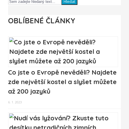
Hledat
OBLÍBENÉ ČLÁNKY
Co jste o Evropě nevěděli? Najdete
zde největší kostel a slyšet můžete
až 200 jazyků
6. 1. 2023