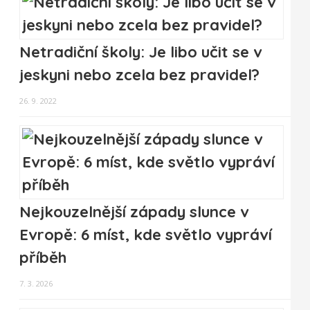
Netradiční školy: Je libo učit se v
jeskyni nebo zcela bez pravidel?
26. 9. 2022
Nejkouzelnější západy slunce v
Evropě: 6 míst, kde světlo vypráví
příběh
7. 3. 2026