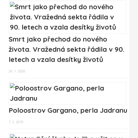
Smrt jako přechod do nového
života. Vražedná sekta řádila v 90.
letech a vzala desítky životů
26. 1. 2020
Poloostrov Gargano, perla Jadranu
7. 2. 2019