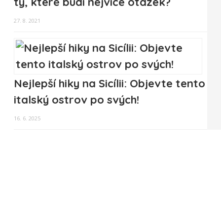
ty, které budí nejvíce otázek?
27. 8. 2021
Nejlepší hiky na Sicílii: Objevte tento
italský ostrov po svých!
16. 6. 2025