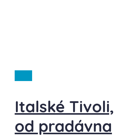
Itálie
Italské Tivoli,
od pradávna