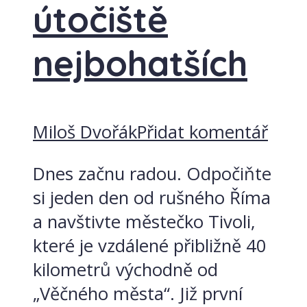
útočiště
nejbohatších
Miloš Dvořák
Přidat komentář
Dnes začnu radou. Odpočiňte
si jeden den od rušného Říma
a navštivte městečko Tivoli,
které je vzdálené přibližně 40
kilometrů východně od
„Věčného města“. Již první