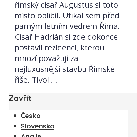
římský císař Augustus si toto
místo oblíbil. Utíkal sem před
parným letním vedrem Říma.
Císař Hadrián si zde dokonce
postavil rezidenci, kterou
mnozí považují za
nejluxusnější stavbu Římské
říše. Tivoli...
Zavřít
Česko
Slovensko
Anglie