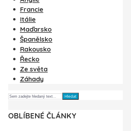
Francie
Itálie
Maďarsko
Španělsko
Rakousko
Řecko
Ze světa
Záhady
Hledat
OBLÍBENÉ ČLÁNKY