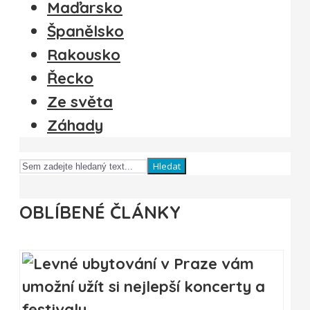
Maďarsko
Španělsko
Rakousko
Řecko
Ze světa
Záhady
Hledat
OBLÍBENÉ ČLÁNKY