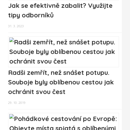
Jak se efektivně zabalit? Využijte
tipy odborníků
31. 3. 2023
Radši zemřít, než snášet potupu.
Souboje byly oblíbenou cestou jak
ochránit svou čest
29. 10. 2019