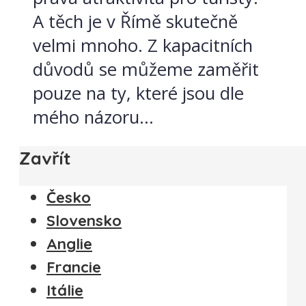
A těch je v Římě skutečně
velmi mnoho. Z kapacitních
důvodů se můžeme zaměřit
pouze na ty, které jsou dle
mého názoru...
Zavřít
Česko
Slovensko
Anglie
Francie
Itálie