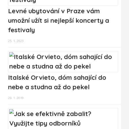
Levné ubytování v Praze vám
umožní užít si nejlepší koncerty a
festivaly
25. 1. 2023
Italské Orvieto, dóm sahající do
nebe a studna až do pekel
23. 1. 2019