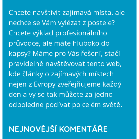
Chcete navštívit zajímavá místa, ale
nechce se Vám vylézat z postele?
Chcete výklad profesionálního
průvodce, ale máte hluboko do
kapsy? Máme pro Vás řešení, stačí
pravidelně navštěvovat tento web,
kde články o zajímavých místech
nejen z Evropy zveřejňujeme každý
den a vy se tak můžete za jedno
odpoledne podívat po celém světě.
NEJNOVĚJŠÍ KOMENTÁŘE