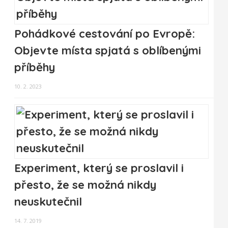
Pohádkové cestování po Evropě:
Objevte místa spjatá s oblíbenými
příběhy
10. 2. 2023
Experiment, který se proslavil i
přesto, že se možná nikdy
neuskutečnil
14. 7. 2019