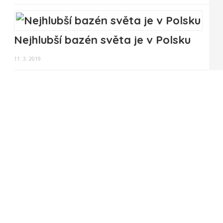
Nejhlubší bazén světa je v Polsku
11. 3. 2019