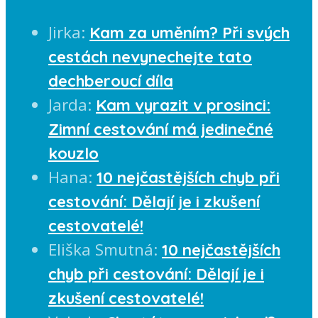
Jirka
:
Kam za uměním? Při svých
cestách nevynechejte tato
dechberoucí díla
Jarda
:
Kam vyrazit v prosinci:
Zimní cestování má jedinečné
kouzlo
Hana
:
10 nejčastějších chyb při
cestování: Dělají je i zkušení
cestovatelé!
Eliška Smutná
:
10 nejčastějších
chyb při cestování: Dělají je i
zkušení cestovatelé!