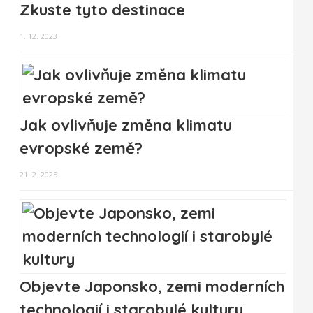
Zkuste tyto destinace
1. 12. 2023
Jak ovlivňuje změna klimatu
evropské země?
21. 2. 2025
Objevte Japonsko, zemi moderních
technologií i starobylé kultury