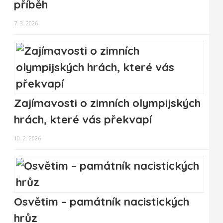
příběh
7. 3. 2026
Zajímavosti o zimních olympijských
hrách, které vás překvapí
10. 2. 2026
Osvětim – památník nacistických
hrůz