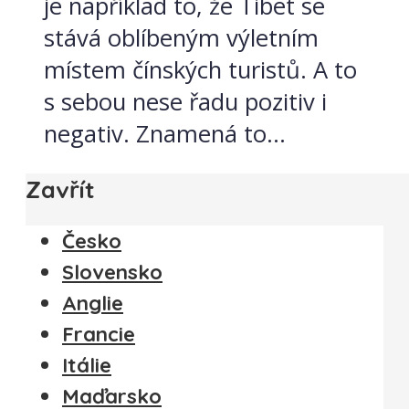
je například to, že Tibet se
stává oblíbeným výletním
místem čínských turistů. A to
s sebou nese řadu pozitiv i
negativ. Znamená to...
Zavřít
Česko
Slovensko
Anglie
Francie
Itálie
Maďarsko