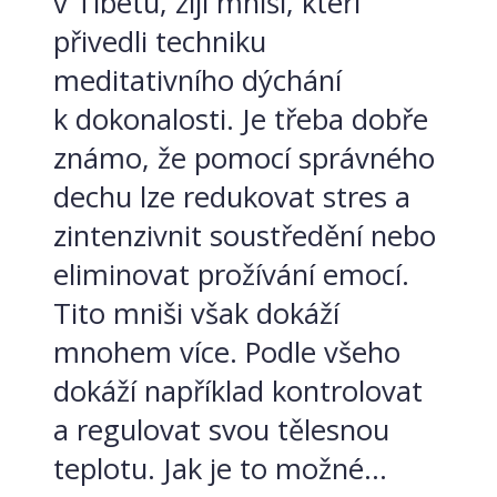
v Tibetu, žijí mniši, kteří
přivedli techniku
meditativního dýchání
k dokonalosti. Je třeba dobře
známo, že pomocí správného
dechu lze redukovat stres a
zintenzivnit soustředění nebo
eliminovat prožívání emocí.
Tito mniši však dokáží
mnohem více. Podle všeho
dokáží například kontrolovat
a regulovat svou tělesnou
teplotu. Jak je to možné...