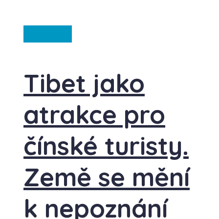
Ze světa
Tibet jako
atrakce pro
čínské turisty.
Země se mění
k nepoznání