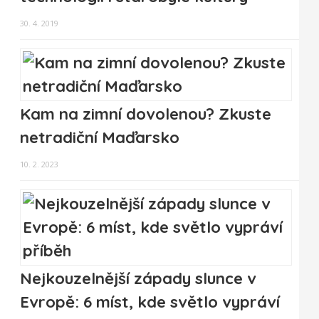
30. 4. 2019
Kam na zimní dovolenou? Zkuste
netradiční Maďarsko
10. 2. 2023
Nejkouzelnější západy slunce v
Evropě: 6 míst, kde světlo vypráví