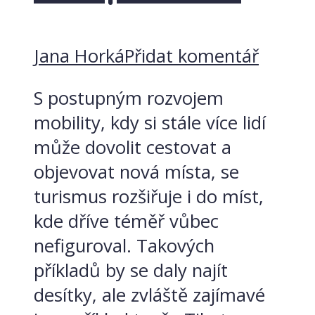
Jana Horká
Přidat komentář
S postupným rozvojem
mobility, kdy si stále více lidí
může dovolit cestovat a
objevovat nová místa, se
turismus rozšiřuje i do míst,
kde dříve téměř vůbec
nefiguroval. Takových
příkladů by se daly najít
desítky, ale zvláště zajímavé