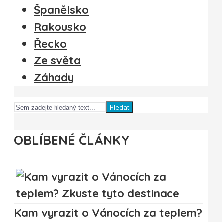
Španělsko
Rakousko
Řecko
Ze světa
Záhady
Hledat
OBLÍBENÉ ČLÁNKY
Kam vyrazit o Vánocích za teplem?