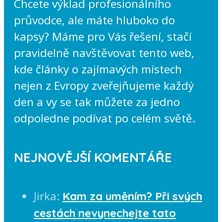
Chcete výklad profesionálního
průvodce, ale máte hluboko do
kapsy? Máme pro Vás řešení, stačí
pravidelně navštěvovat tento web,
kde články o zajímavých místech
nejen z Evropy zveřejňujeme každý
den a vy se tak můžete za jedno
odpoledne podívat po celém světě.
NEJNOVĚJŠÍ KOMENTÁŘE
Jirka
:
Kam za uměním? Při svých
cestách nevynechejte tato