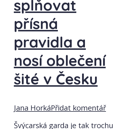
splňovat
přísná
pravidla a
nosí oblečení
šité v Česku
Jana Horká
Přidat komentář
Švýcarská garda je tak trochu