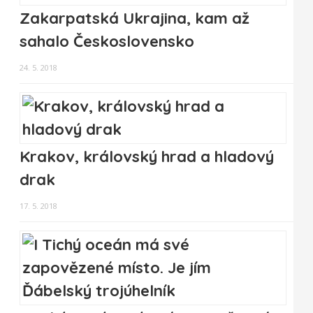
Zakarpatská Ukrajina, kam až
sahalo Československo
24. 5. 2018
Krakov, královský hrad a hladový
drak
17. 5. 2018