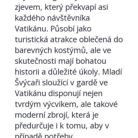
zjevem, který překvapí asi
každého návštěvníka
Vatikánu. Působí jako
turistická atrakce oblečená do
barevných kostýmů, ale ve
skutečnosti mají bohatou
historii a důležité úkoly. Mladí
Švýcaři sloužící v gardě ve
Vatikánu disponují nejen
tvrdým výcvikem, ale takové
moderní zbrojí, která je
předurčuje i k tomu, aby v
případě potřeby...