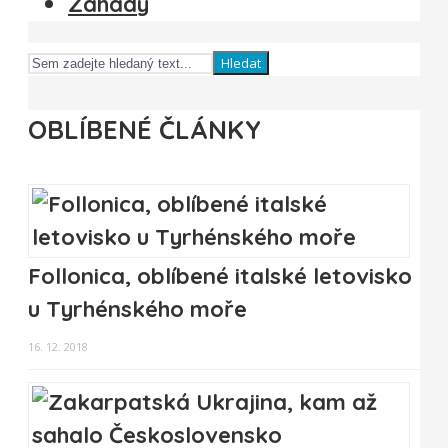
Záhady
Hledat
OBLÍBENÉ ČLÁNKY
Follonica, oblíbené italské letovisko
u Tyrhénského moře
16. 12. 2018