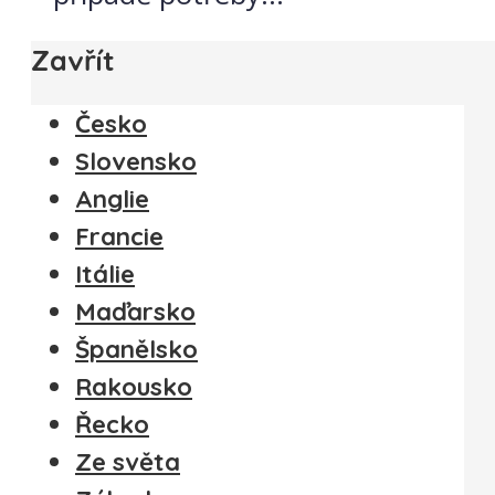
Zavřít
Česko
Slovensko
Anglie
Francie
Itálie
Maďarsko
Španělsko
Rakousko
Řecko
Ze světa