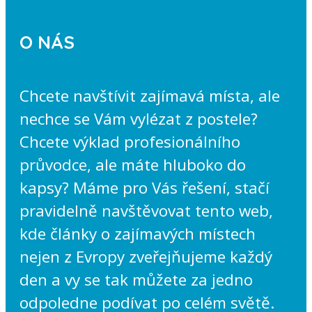
O NÁS
Chcete navštívit zajímavá místa, ale
nechce se Vám vylézat z postele?
Chcete výklad profesionálního
průvodce, ale máte hluboko do
kapsy? Máme pro Vás řešení, stačí
pravidelně navštěvovat tento web,
kde články o zajímavých místech
nejen z Evropy zveřejňujeme každý
den a vy se tak můžete za jedno
odpoledne podívat po celém světě.