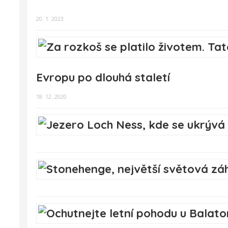
20. 1. 2023
Evropu po dlouhá staletí
18. 12. 2020