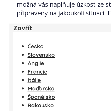
možná vás naplňuje úzkost ze str
připraveny na jakoukoli situaci. F
Zavřít
Česko
Slovensko
Anglie
Francie
Itálie
Maďarsko
Španělsko
Rakousko