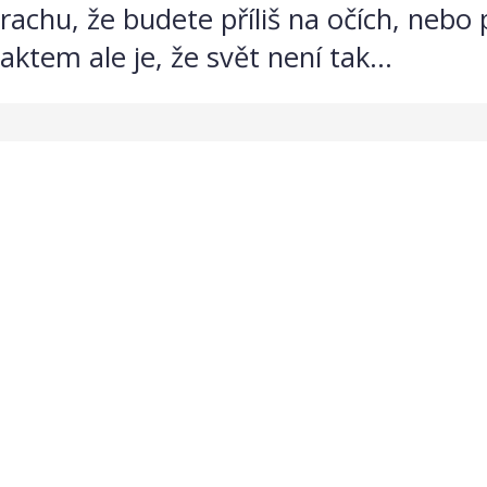
achu, že budete příliš na očích, nebo 
aktem ale je, že svět není tak...