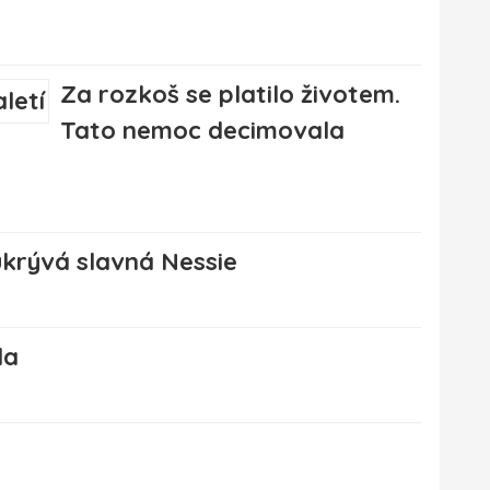
Za rozkoš se platilo životem.
Tato nemoc decimovala
ukrývá slavná Nessie
da