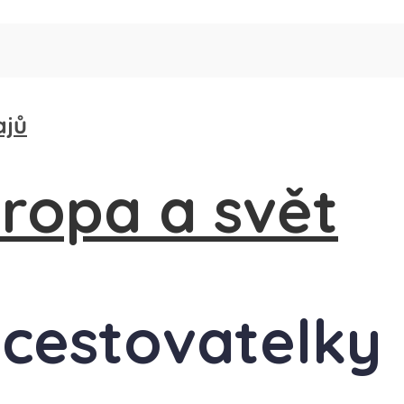
ajů
o cestovatelky