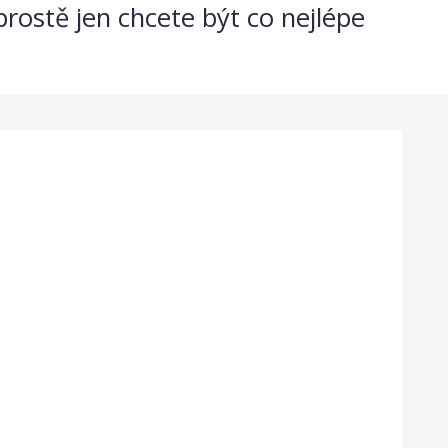
prostě jen chcete být co nejlépe