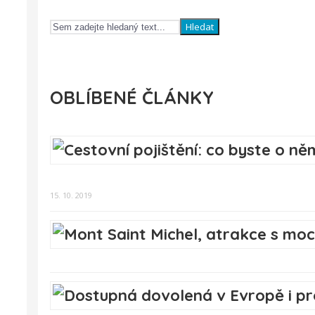
Hledat
OBLÍBENÉ ČLÁNKY
15. 10. 2019