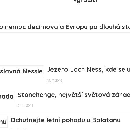
Jezero Loch Ness, kde se 
19. 7. 2018
Stonehenge, největší světová záha
9. 11. 2018
Ochutnejte letní pohodu u Balatonu