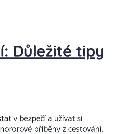
: Důležité tipy
tat v bezpečí a užívat si
 hororové příběhy z cestování,