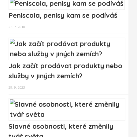
Peniscola, penisy kam se podíváš
26. 7. 2018
Jak začít prodávat produkty nebo
služby v jiných zemích?
29. 9. 2023
Slavné osobnosti, které změnily
tvář světa