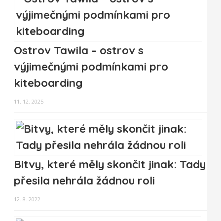
Ostrov Tawila – ostrov s
výjimečnými podmínkami pro
kiteboarding
11. 12. 2025
Bitvy, které měly skončit jinak: Tady
přesila nehrála žádnou roli
12. 8. 2022