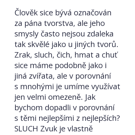
Člověk sice bývá označován
za pána tvorstva, ale jeho
smysly často nejsou zdaleka
tak skvělé jako u jiných tvorů.
Zrak, sluch, čich, hmat a chuť
sice máme podobně jako i
jiná zvířata, ale v porovnání
s mnohými je umíme využívat
jen velmi omezeně. Jak
bychom dopadli v porovnání
s těmi nejlepšími z nejlepších?
SLUCH Zvuk je vlastně