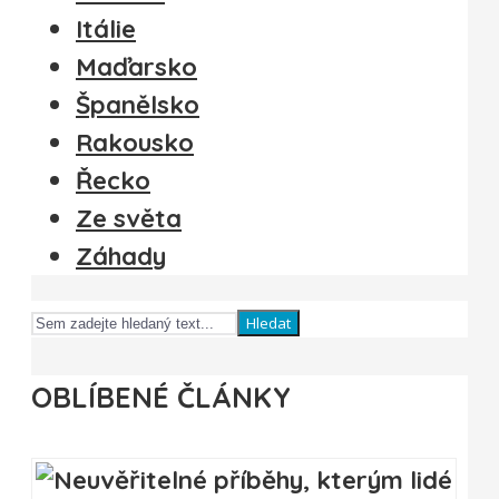
Itálie
Maďarsko
Španělsko
Rakousko
Řecko
Ze světa
Záhady
Hledat
OBLÍBENÉ ČLÁNKY