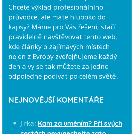
Chcete výklad profesionálního
průvodce, ale máte hluboko do
kapsy? Máme pro Vás řešení, stačí
pravidelně navštěvovat tento web,
kde články o zajímavých místech
nejen z Evropy zveřejňujeme každý
den a vy se tak můžete za jedno
odpoledne podívat po celém světě.
NEJNOVĚJŠÍ KOMENTÁŘE
Jirka
:
Kam za uměním? Při svých
cestách nevynechejte tato