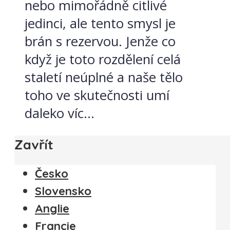
nebo mimořádně citlivé
jedinci, ale tento smysl je
brán s rezervou. Jenže co
když je toto rozdělení celá
staletí neúplné a naše tělo
toho ve skutečnosti umí
daleko víc...
Zavřít
Česko
Slovensko
Anglie
Francie