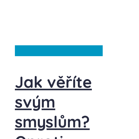
Česká republika
Ze světa
Jak věříte
svým
smyslům?