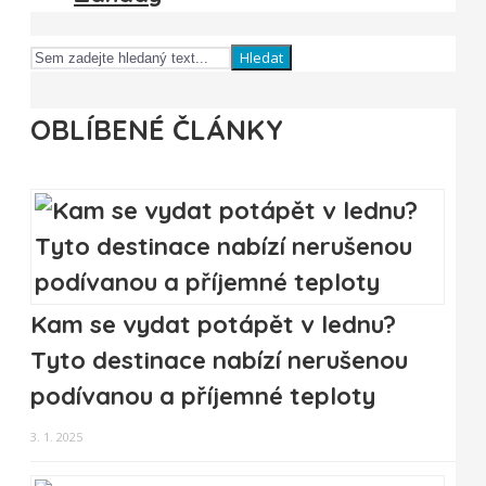
Hledat
OBLÍBENÉ ČLÁNKY
Kam se vydat potápět v lednu?
Tyto destinace nabízí nerušenou
podívanou a příjemné teploty
3. 1. 2025