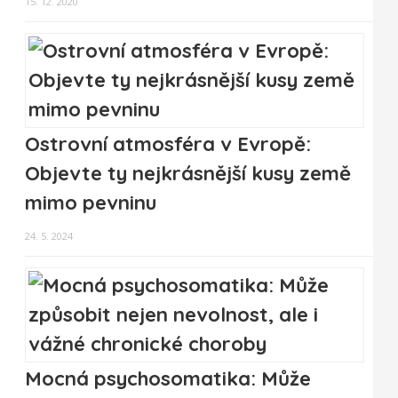
15. 12. 2020
Ostrovní atmosféra v Evropě:
Objevte ty nejkrásnější kusy země
mimo pevninu
24. 5. 2024
Mocná psychosomatika: Může