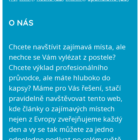
O NÁS
Chcete navštívit zajímavá místa, ale
nechce se Vám vylézat z postele?
Chcete výklad profesionálního
průvodce, ale máte hluboko do
kapsy? Máme pro Vás řešení, stačí
pravidelně navštěvovat tento web,
kde články o zajímavých místech
nejen z Evropy zveřejňujeme každý
den a vy se tak můžete za jedno
odpoledne podívat po celém světě.