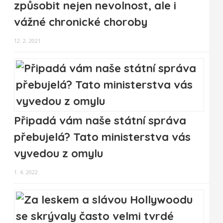
způsobit nejen nevolnost, ale i
vážné chronické choroby
12. 2. 2021
Připadá vám naše státní správa
přebujelá? Tato ministerstva vás
vyvedou z omylu
1. 4. 2022