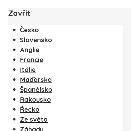
Zavřít
Česko
Slovensko
Anglie
Francie
Itálie
Maďarsko
Španělsko
Rakousko
Řecko
Ze světa
Záhady