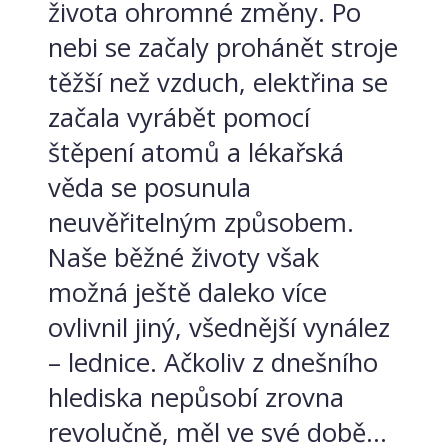
života ohromné změny. Po
nebi se začaly prohánět stroje
těžší než vzduch, elektřina se
začala vyrábět pomocí
štěpení atomů a lékařská
věda se posunula
neuvěřitelným způsobem.
Naše běžné životy však
možná ještě daleko více
ovlivnil jiný, všednější vynález
– lednice. Ačkoliv z dnešního
hlediska nepůsobí zrovna
revolučně, měl ve své době...