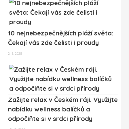
10 nejnebezpečnějších pláží světa:
Čekají vás zde čelisti i proudy
2. 5. 2025
Zažijte relax v Českém ráji. Využijte
nabídku wellness balíčků a
odpočiňte si v srdci přírody