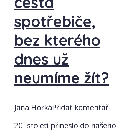
cesta
spotřebiče,
bez kterého
dnes už
neumíme žít?
Jana Horká
Přidat komentář
20. století přineslo do našeho