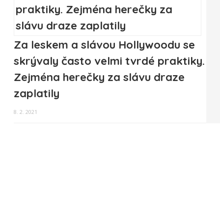
Za leskem a slávou Hollywoodu se
skrývaly často velmi tvrdé praktiky.
Zejména herečky za slávu draze
zaplatily
8. 2. 2021