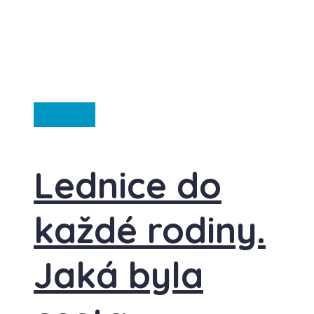
Ostatní
Lednice do
každé rodiny.
Jaká byla