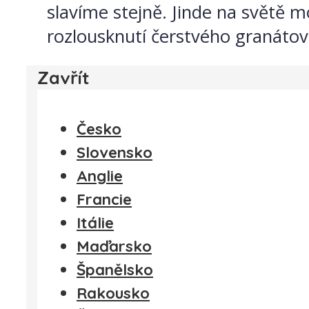
slavíme stejně. Jinde na světě 
rozlousknutí čerstvého granátové
Zavřít
Česko
Slovensko
Anglie
Francie
Itálie
Maďarsko
Španělsko
Rakousko