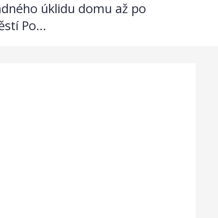
ladného úklidu domu až po
stí Po...