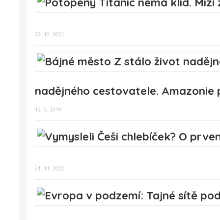
22. 10. 2021
nadějného cestovatele. Amazonie po
12. 9. 2019
21. 11. 2022