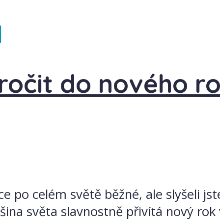
a
ročit do nového ro
 po celém světě běžné, ale slyšeli jst
šina světa slavnostně přivítá nový rok 