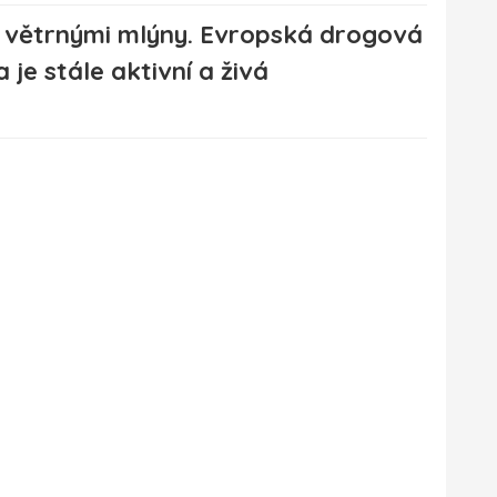
s větrnými mlýny. Evropská drogová
 je stále aktivní a živá