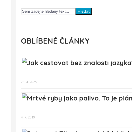
Hledat
OBLÍBENÉ ČLÁNKY
28. 4. 2025
4. 7. 2019