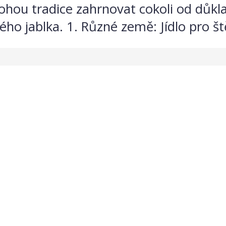
mohou tradice zahrnovat cokoli od důk
ho jablka. 1. Různé země: Jídlo pro ště