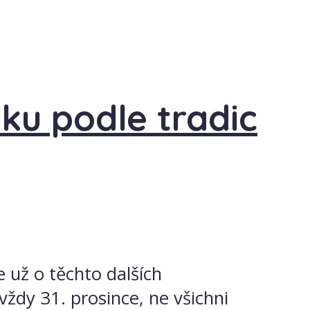
ku podle tradic
e už o těchto dalších
vždy 31. prosince, ne všichni