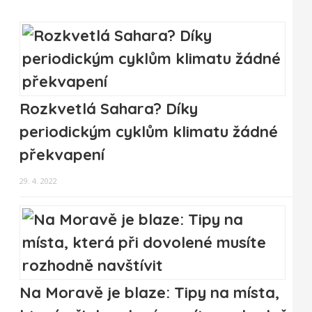
Rozkvetlá Sahara? Díky
periodickým cyklům klimatu žádné
překvapení
29. 4. 2022
Na Moravě je blaze: Tipy na místa,