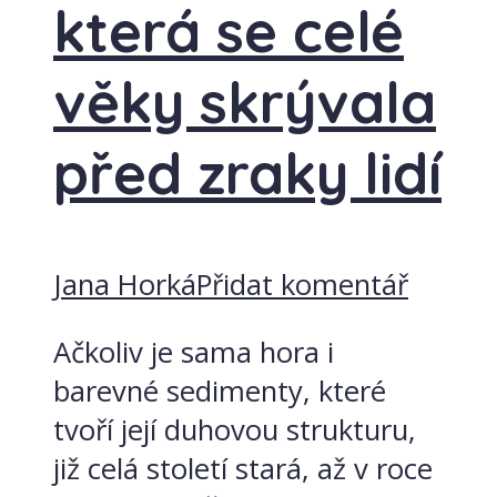
která se celé
věky skrývala
před zraky lidí
Jana Horká
Přidat komentář
Ačkoliv je sama hora i
barevné sedimenty, které
tvoří její duhovou strukturu,
již celá století stará, až v roce