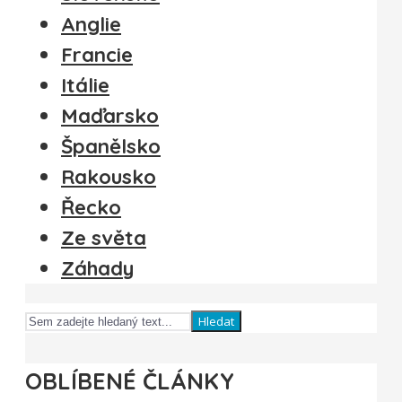
Anglie
Francie
Itálie
Maďarsko
Španělsko
Rakousko
Řecko
Ze světa
Záhady
Hledat
OBLÍBENÉ ČLÁNKY