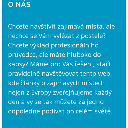
O NÁS
Chcete navštívit zajímavá místa, ale
nechce se Vám vylézat z postele?
Chcete výklad profesionálního
průvodce, ale máte hluboko do
kapsy? Máme pro Vás řešení, stačí
pravidelně navštěvovat tento web,
kde články o zajímavých místech
nejen z Evropy zveřejňujeme každý
den a vy se tak můžete za jedno
odpoledne podívat po celém světě.