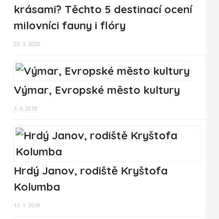
krásami? Těchto 5 destinací ocení
milovníci fauny i flóry
23. 1. 2023
Výmar, Evropské město kultury
3. 6. 2018
Hrdý Janov, rodiště Kryštofa
Kolumba
13. 1. 2019