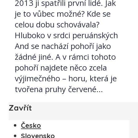
2013 ji spatřili první lidé. Jak
je to vůbec možné? Kde se
celou dobu schovávala?
Hluboko v srdci peruánských
And se nachází pohoří jako
žádné jiné. A v rámci tohoto
pohoří najdete něco zcela
výjimečného – horu, která je
tvořena pruhy červené...
Zavřít
Česko
Slovensko