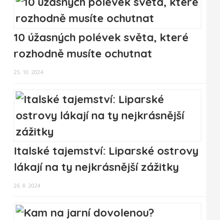
10 úžasných polévek světa, které
rozhodně musíte ochutnat
25. 10. 2024
Italské tajemství: Liparské ostrovy
lákají na ty nejkrásnější zážitky
26. 8. 2024