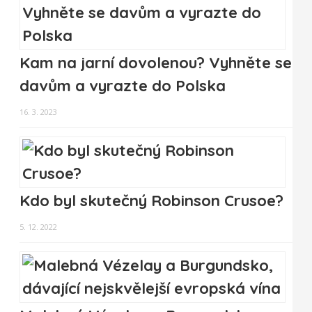
Kam na jarní dovolenou? Vyhněte se
davům a vyrazte do Polska
16. 3. 2023
Kdo byl skutečný Robinson Crusoe?
5. 12. 2022