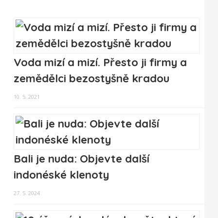
Voda mizí a mizí. Přesto ji firmy a
zemědělci bezostyšně kradou
10. 5. 2021
Bali je nuda: Objevte další
indonéské klenoty
27. 5. 2024