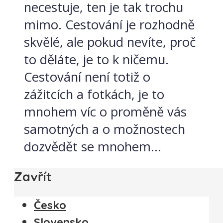
necestuje, ten je tak trochu
mimo. Cestování je rozhodně
skvělé, ale pokud nevíte, proč
to děláte, je to k ničemu.
Cestování není totiž o
zážitcích a fotkách, je to
mnohem víc o proměně vás
samotných a o možnostech
dozvědět se mnohem...
Zavřít
Česko
Slovensko