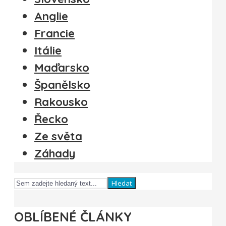
Anglie
Francie
Itálie
Maďarsko
Španělsko
Rakousko
Řecko
Ze světa
Záhady
Hledat
OBLÍBENÉ ČLÁNKY