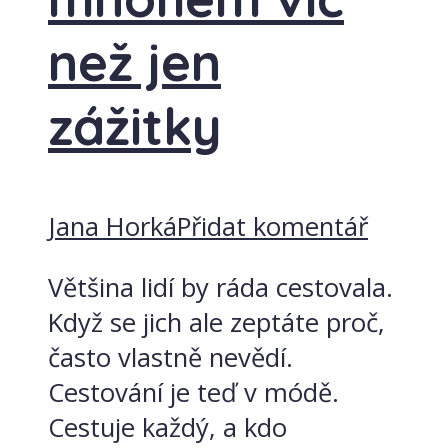
než jen
zážitky
Jana Horká
Přidat komentář
Většina lidí by ráda cestovala.
Když se jich ale zeptáte proč,
často vlastně nevědí.
Cestování je teď v módě.
Cestuje každý, a kdo