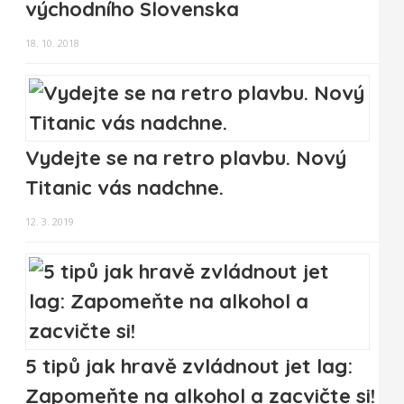
východního Slovenska
18. 10. 2018
Vydejte se na retro plavbu. Nový
Titanic vás nadchne.
12. 3. 2019
5 tipů jak hravě zvládnout jet lag:
Zapomeňte na alkohol a zacvičte si!