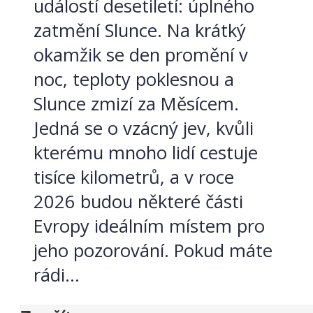
událostí desetiletí: úplného
zatmění Slunce. Na krátký
okamžik se den promění v
noc, teploty poklesnou a
Slunce zmizí za Měsícem.
Jedná se o vzácný jev, kvůli
kterému mnoho lidí cestuje
tisíce kilometrů, a v roce
2026 budou některé části
Evropy ideálním místem pro
jeho pozorování. Pokud máte
rádi...