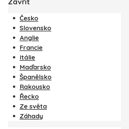
Zavřít
Česko
Slovensko
Anglie
Francie
Itálie
Maďarsko
Španělsko
Rakousko
Řecko
Ze světa
Záhady