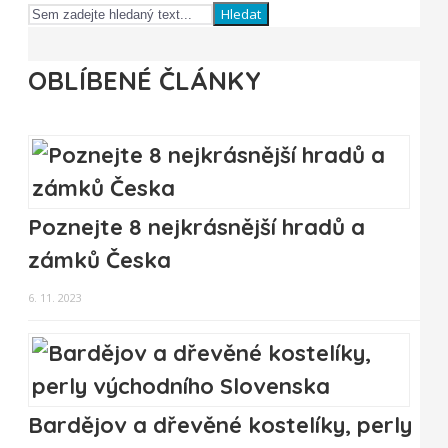
Hledat
OBLÍBENÉ ČLÁNKY
Poznejte 8 nejkrásnější hradů a
zámků Česka
6. 11. 2023
Bardějov a dřevěné kostelíky, perly