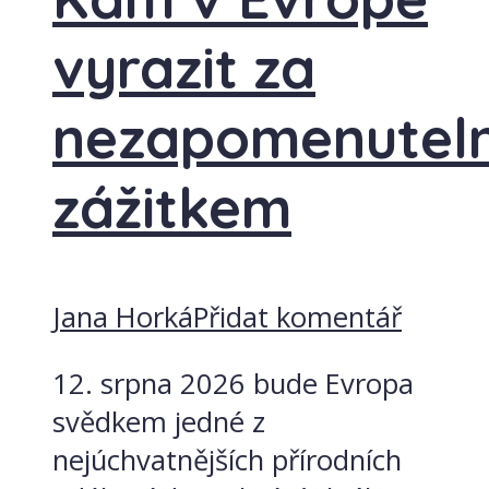
vyrazit za
nezapomenutel
zážitkem
Jana Horká
Přidat komentář
12. srpna 2026 bude Evropa
svědkem jedné z
nejúchvatnějších přírodních