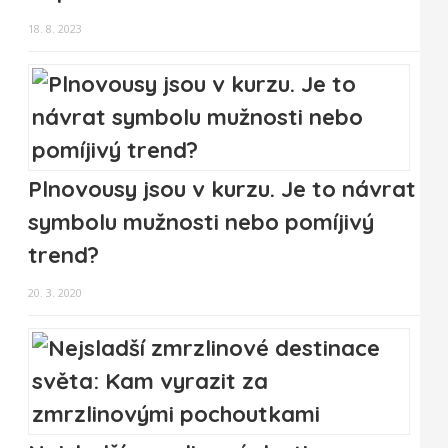
18. 8. 2023
Plnovousy jsou v kurzu. Je to návrat
symbolu mužnosti nebo pomíjivý
trend?
20. 3. 2020