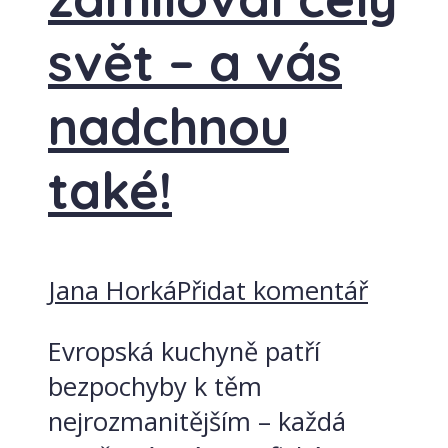
svět – a vás
nadchnou
také!
Jana Horká
Přidat komentář
Evropská kuchyně patří
bezpochyby k těm
nejrozmanitějším – každá