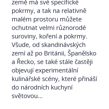
země má své specifické
pokrmy, a tak na relativně
malém prostoru můžete
ochutnat velmi různorodé
suroviny, koření a pokrmy.
Všude, od skandinávských
zemí až po Británii, Španělsko
a Řecko, se také stále častěji
objevují experimentální
kulinářské scény, které přináší
do národních kuchyní
světovou...