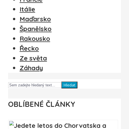
Itálie
Maďarsko
Španělsko
Rakousko
Řecko
Ze světa
Záhady
Hledat
OBLÍBENÉ ČLÁNKY