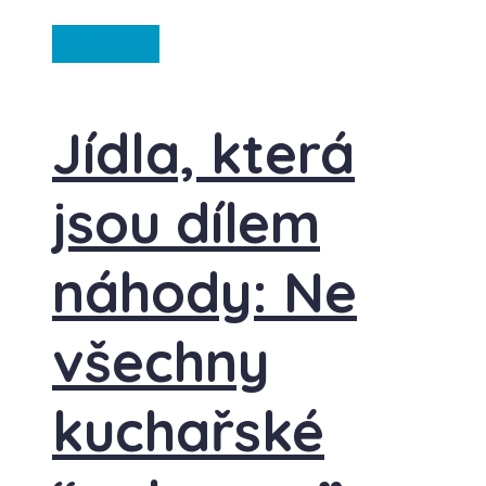
Ze světa
Jídla, která
jsou dílem
náhody: Ne
všechny
kuchařské