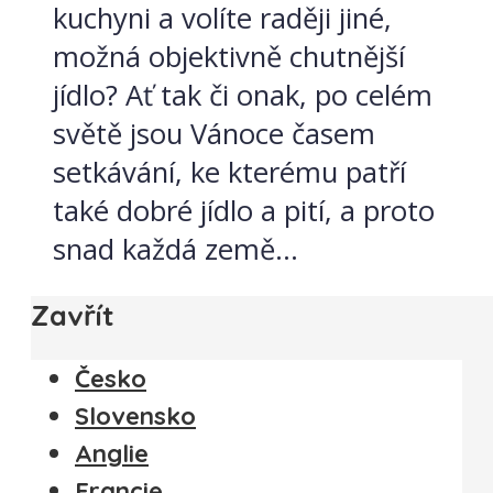
kuchyni a volíte raději jiné,
možná objektivně chutnější
jídlo? Ať tak či onak, po celém
světě jsou Vánoce časem
setkávání, ke kterému patří
také dobré jídlo a pití, a proto
snad každá země...
Zavřít
Česko
Slovensko
Anglie
Francie