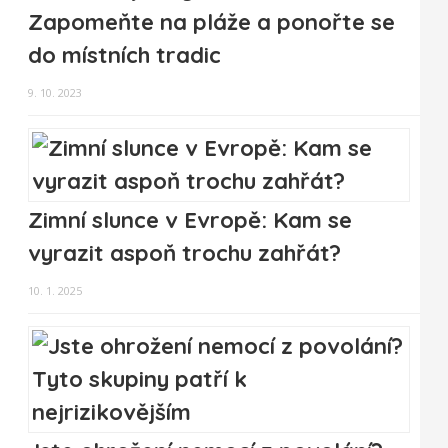
Zapomeňte na pláže a ponořte se
do místních tradic
9. 10. 2023
Zimní slunce v Evropě: Kam se
vyrazit aspoň trochu zahřát?
10. 1. 2025