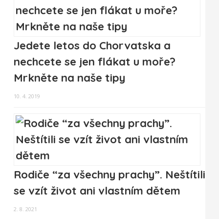
Jedete letos do Chorvatska a
nechcete se jen flákat u moře?
Mrkněte na naše tipy
10. 4. 2019
Rodiče “za všechny prachy”. Neštítili
se vzít život ani vlastním dětem
2. 8. 2021