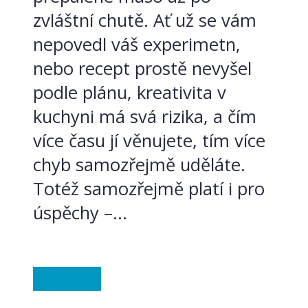
zvláštní chutě. Ať už se vám
nepovedl váš experimetn,
nebo recept prostě nevyšel
podle plánu, kreativita v
kuchyni má svá rizika, a čím
více času jí věnujete, tím více
chyb samozřejmě uděláte.
Totéž samozřejmě platí i pro
úspěchy –...
Ze světa