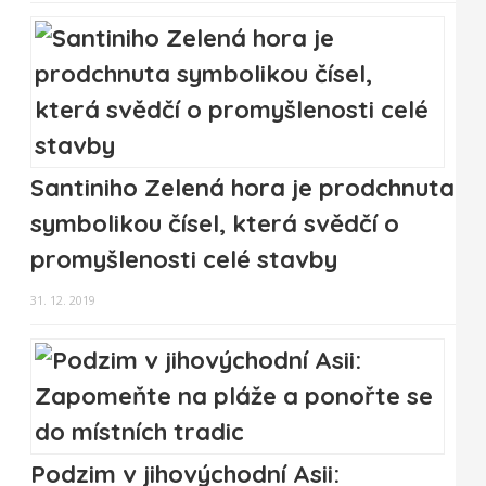
Santiniho Zelená hora je prodchnuta
symbolikou čísel, která svědčí o
promyšlenosti celé stavby
31. 12. 2019
Podzim v jihovýchodní Asii: