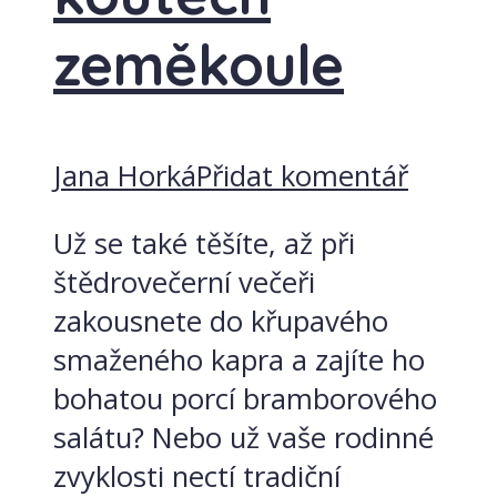
zeměkoule
Jana Horká
Přidat komentář
Už se také těšíte, až při
štědrovečerní večeři
zakousnete do křupavého
smaženého kapra a zajíte ho
bohatou porcí bramborového
salátu? Nebo už vaše rodinné
zvyklosti nectí tradiční