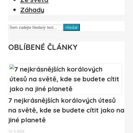
Záhady
Hledat
OBLÍBENÉ ČLÁNKY
7 nejkrásnějších korálových útesů
na světě, kde se budete cítit jako na
jiné planetě
16. 6. 2026