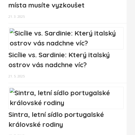
místa musíte vyzkoušet
21. 3. 2025
Sicílie vs. Sardinie: Který italský
ostrov vás nadchne víc?
21. 5. 2025
Sintra, letní sídlo portugalské
královské rodiny