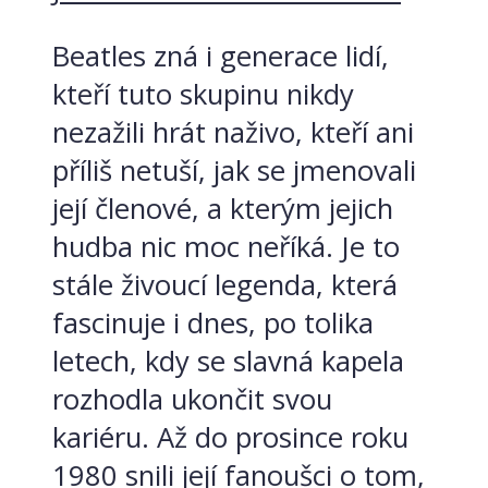
Beatles zná i generace lidí,
kteří tuto skupinu nikdy
nezažili hrát naživo, kteří ani
příliš netuší, jak se jmenovali
její členové, a kterým jejich
hudba nic moc neříká. Je to
stále živoucí legenda, která
fascinuje i dnes, po tolika
letech, kdy se slavná kapela
rozhodla ukončit svou
kariéru. Až do prosince roku
1980 snili její fanoušci o tom,