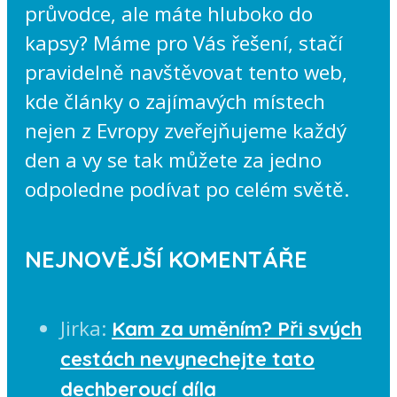
průvodce, ale máte hluboko do
kapsy? Máme pro Vás řešení, stačí
pravidelně navštěvovat tento web,
kde články o zajímavých místech
nejen z Evropy zveřejňujeme každý
den a vy se tak můžete za jedno
odpoledne podívat po celém světě.
NEJNOVĚJŠÍ KOMENTÁŘE
Jirka
:
Kam za uměním? Při svých
cestách nevynechejte tato
dechberoucí díla