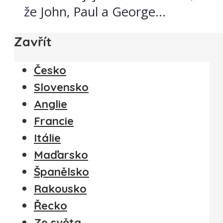
že John, Paul a George...
Zavřít
Česko
Slovensko
Anglie
Francie
Itálie
Maďarsko
Španělsko
Rakousko
Řecko
Ze světa