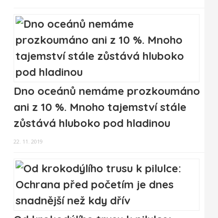
Dno oceánů nemáme prozkoumáno
ani z 10 %. Mnoho tajemství stále
zůstává hluboko pod hladinou
22. 11. 2019