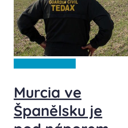
Španělsko
Ze světa
Murcia ve
Španělsku je