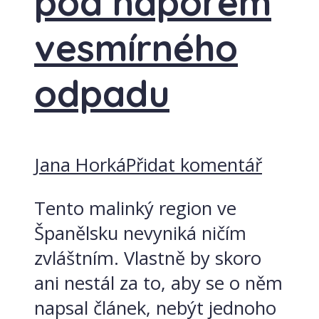
pod náporem
vesmírného
odpadu
Jana Horká
Přidat komentář
Tento malinký region ve
Španělsku nevyniká ničím
zvláštním. Vlastně by skoro
ani nestál za to, aby se o něm
napsal článek, nebýt jednoho