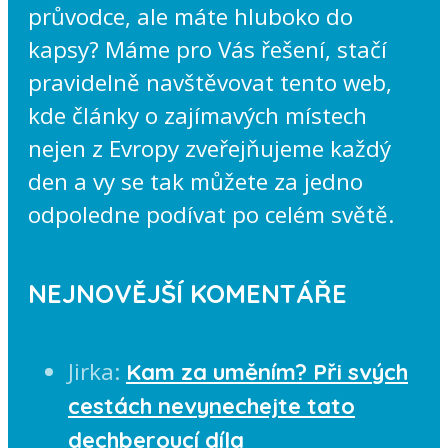
průvodce, ale máte hluboko do
kapsy? Máme pro Vás řešení, stačí
pravidelně navštěvovat tento web,
kde články o zajímavých místech
nejen z Evropy zveřejňujeme každý
den a vy se tak můžete za jedno
odpoledne podívat po celém světě.
NEJNOVĚJŠÍ KOMENTÁŘE
Jirka
:
Kam za uměním? Při svých
cestách nevynechejte tato
dechberoucí díla