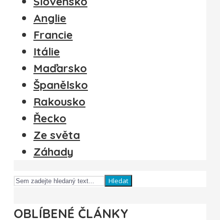
Slovensko
Anglie
Francie
Itálie
Maďarsko
Španělsko
Rakousko
Řecko
Ze světa
Záhady
Hledat
OBLÍBENÉ ČLÁNKY