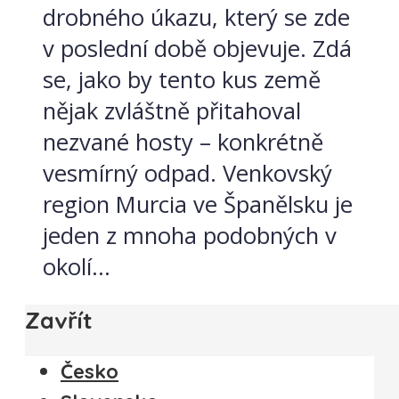
drobného úkazu, který se zde
v poslední době objevuje. Zdá
se, jako by tento kus země
nějak zvláštně přitahoval
nezvané hosty – konkrétně
vesmírný odpad. Venkovský
region Murcia ve Španělsku je
jeden z mnoha podobných v
okolí...
Zavřít
Česko