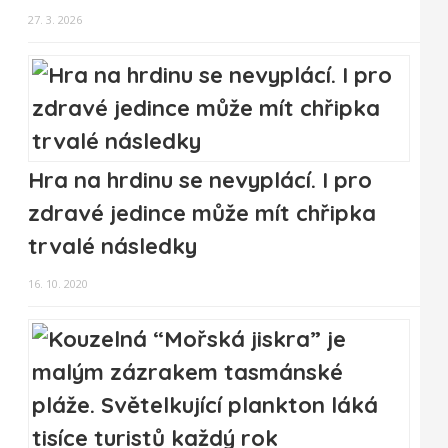
27. 3. 2026
Hra na hrdinu se nevyplácí. I pro
zdravé jedince může mít chřipka
trvalé následky
16. 10. 2020