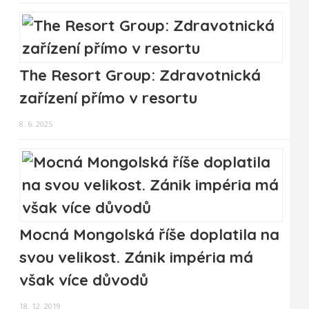
The Resort Group: Zdravotnická
zařízení přímo v resortu
8. 6. 2025
Mocná Mongolská říše doplatila na
svou velikost. Zánik impéria má
však více důvodů
18. 12. 2019