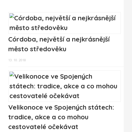
Córdoba, největší a nejkrásnější
město středověku
13. 10. 2018
Velikonoce ve Spojených státech:
tradice, akce a co mohou
cestovatelé očekávat