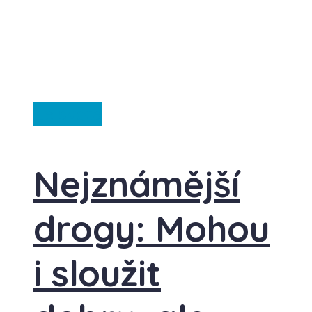
Ze světa
Nejznámější
drogy: Mohou
i sloužit