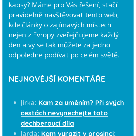
kapsy? Máme pro Vás řešení, stačí
pravidelně navštěvovat tento web,
kde články o zajímavých místech
nejen z Evropy zveřejňujeme každý
den a vy se tak můžete za jedno
odpoledne podívat po celém světě.
NEJNOVĚJŠÍ KOMENTÁŘE
Jirka
:
Kam za uměním? Při svých
cestách nevynechejte tato
dechberoucí díla
Jarda
:
Kam vyrazit v prosinci: