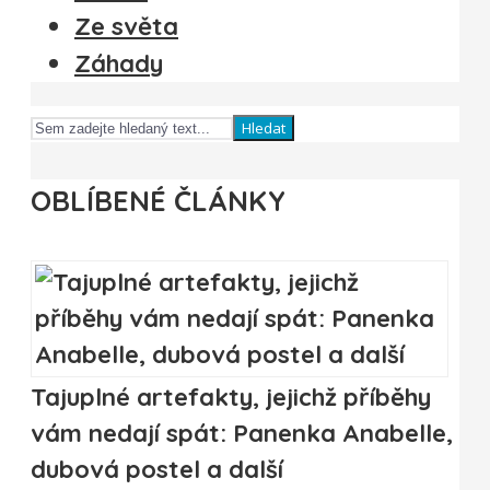
Ze světa
Záhady
Hledat
OBLÍBENÉ ČLÁNKY
Tajuplné artefakty, jejichž příběhy
vám nedají spát: Panenka Anabelle,
dubová postel a další