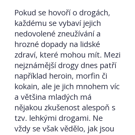
Pokud se hovoří o drogách,
každému se vybaví jejich
nedovolené zneužívání a
hrozné dopady na lidské
zdraví, které mohou mít. Mezi
nejznámější drogy dnes patří
například heroin, morfin či
kokain, ale je jich mnohem víc
a většina mladých má
nějakou zkušenost alespoň s
tzv. lehkými drogami. Ne
vždy se však vědělo, jak jsou