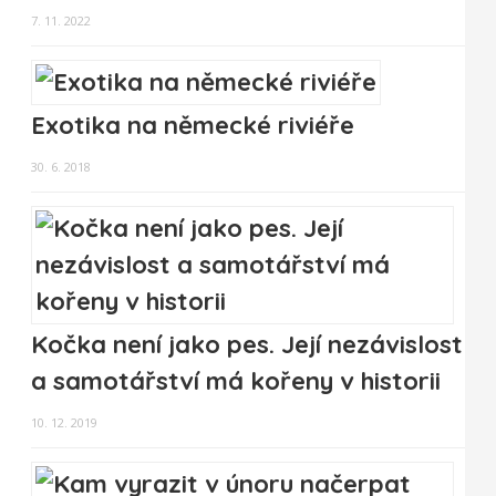
7. 11. 2022
Exotika na německé riviéře
30. 6. 2018
Kočka není jako pes. Její nezávislost
a samotářství má kořeny v historii
10. 12. 2019