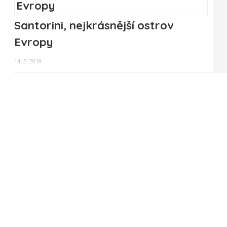
Santorini, nejkrásnější ostrov
Evropy
14. 5. 2018