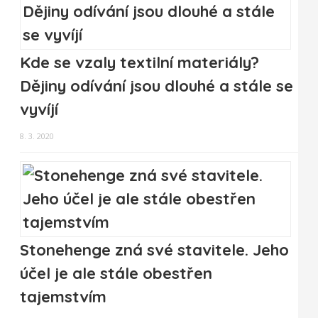
Kde se vzaly textilní materiály?
Dějiny odívání jsou dlouhé a stále se
vyvíjí
8. 3. 2020
Stonehenge zná své stavitele. Jeho
účel je ale stále obestřen
tajemstvím