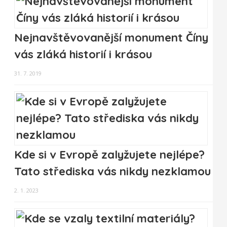
Nejnavštěvovanější monument Číny
vás zláká historií i krásou
31. 7. 2019
Kde si v Evropě zalyžujete nejlépe?
Tato střediska vás nikdy nezklamou
2. 1. 2023