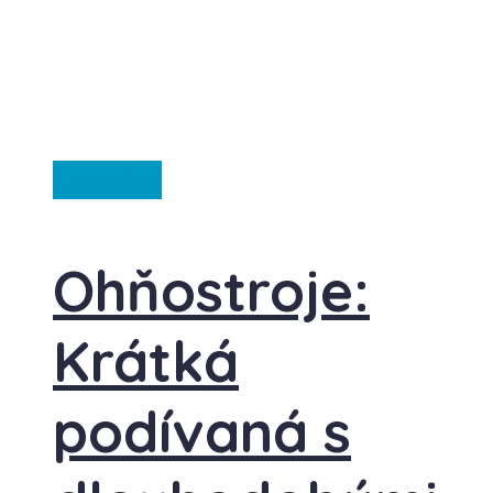
Ze světa
Ohňostroje:
Krátká
podívaná s