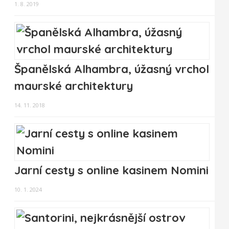
1. 8. 2019
Španělská Alhambra, úžasný vrchol
maurské architektury
14. 11. 2018
Jarní cesty s online kasinem Nomini
10. 1. 2024