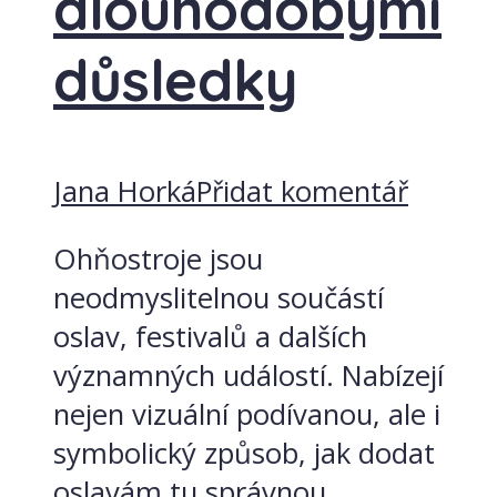
dlouhodobými
důsledky
Jana Horká
Přidat komentář
Ohňostroje jsou
neodmyslitelnou součástí
oslav, festivalů a dalších
významných událostí. Nabízejí
nejen vizuální podívanou, ale i
symbolický způsob, jak dodat
oslavám tu správnou