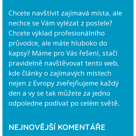
Chcete navštívit zajímavá místa, ale
nechce se Vám vylézat z postele?
Chcete výklad profesionálního
průvodce, ale máte hluboko do
kapsy? Máme pro Vás řešení, stačí
pravidelně navštěvovat tento web,
kde články o zajímavých místech
nejen z Evropy zveřejňujeme každý
den a vy se tak můžete za jedno
odpoledne podívat po celém světě.
NEJNOVĚJŠÍ KOMENTÁŘE