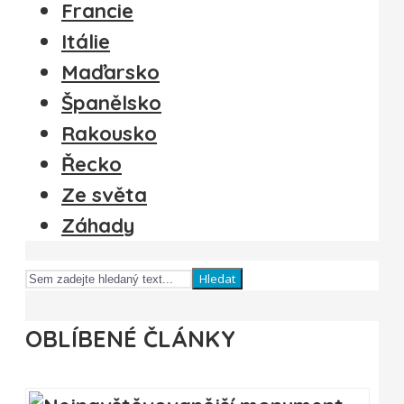
Francie
Itálie
Maďarsko
Španělsko
Rakousko
Řecko
Ze světa
Záhady
Hledat
OBLÍBENÉ ČLÁNKY