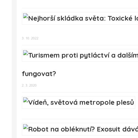
3. 10. 2022
fungovat?
2. 3. 2020