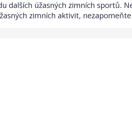
du dalších úžasných zimních sportů. N
úžasných zimních aktivit, nezapomeňte 