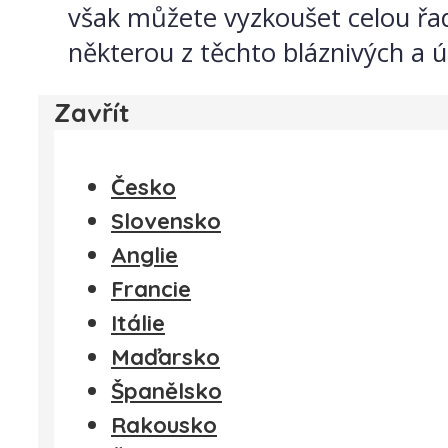
však můžete vyzkoušet celou řa
některou z těchto bláznivých a 
Zavřít
Česko
Slovensko
Anglie
Francie
Itálie
Maďarsko
Španělsko
Rakousko