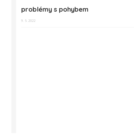
problémy s pohybem
9. 5. 2022