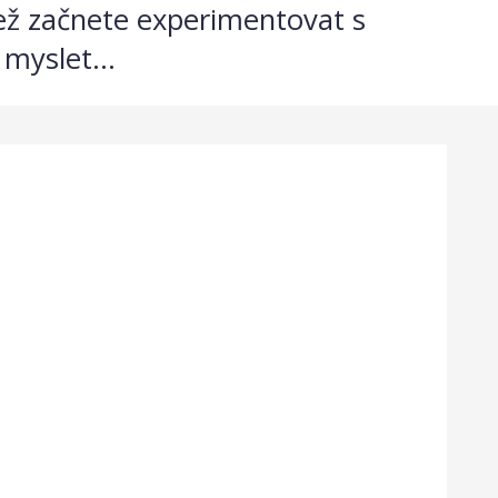
ež začnete experimentovat s
myslet...