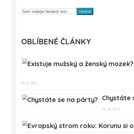
Hledat
OBLÍBENÉ ČLÁNKY
30. 8. 2021
Chystáte 
19. 12. 2019