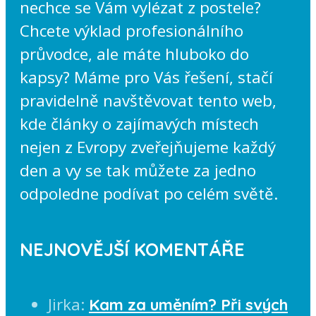
nechce se Vám vylézat z postele?
Chcete výklad profesionálního
průvodce, ale máte hluboko do
kapsy? Máme pro Vás řešení, stačí
pravidelně navštěvovat tento web,
kde články o zajímavých místech
nejen z Evropy zveřejňujeme každý
den a vy se tak můžete za jedno
odpoledne podívat po celém světě.
NEJNOVĚJŠÍ KOMENTÁŘE
Jirka
:
Kam za uměním? Při svých