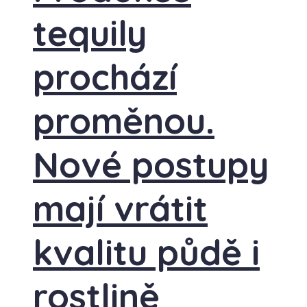
tequily
prochází
proměnou.
Nové postupy
mají vrátit
kvalitu půdě i
rostlině