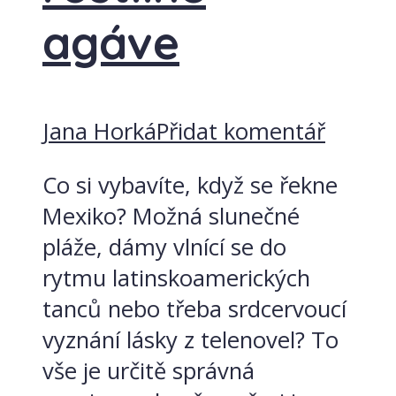
agáve
Jana Horká
Přidat komentář
Co si vybavíte, když se řekne
Mexiko? Možná slunečné
pláže, dámy vlnící se do
rytmu latinskoamerických
tanců nebo třeba srdcervoucí
vyznání lásky z telenovel? To
vše je určitě správná