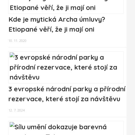
Kde je mytická Archa úmluvy?
Etiopané věří, že ji mají oni
10. 11. 2020
3 evropské národní parky a přírodní
rezervace, které stojí za návštěvu
12. 7. 2024