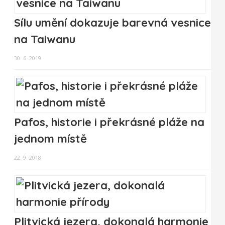
Sílu umění dokazuje barevná vesnice
na Taiwanu
30. 6. 2019
Pafos, historie i překrásné pláže na
jednom místě
22. 9. 2018
Plitvická jezera, dokonalá harmonie