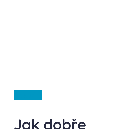
Ze světa
Jak dobře