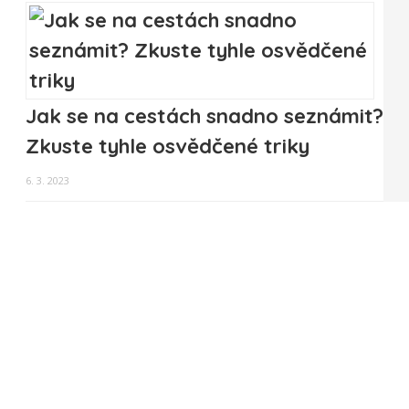
Jak se na cestách snadno seznámit?
Zkuste tyhle osvědčené triky
6. 3. 2023