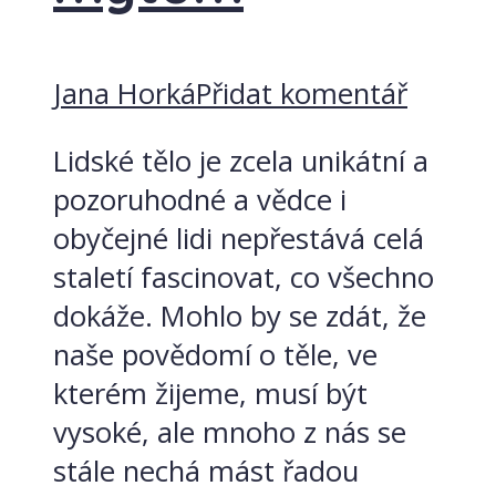
Jana Horká
Přidat komentář
Lidské tělo je zcela unikátní a
pozoruhodné a vědce i
obyčejné lidi nepřestává celá
staletí fascinovat, co všechno
dokáže. Mohlo by se zdát, že
naše povědomí o těle, ve
kterém žijeme, musí být
vysoké, ale mnoho z nás se
stále nechá mást řadou