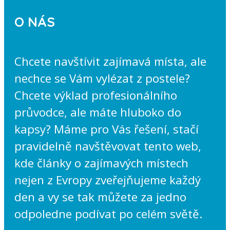
O NÁS
Chcete navštívit zajímavá místa, ale
nechce se Vám vylézat z postele?
Chcete výklad profesionálního
průvodce, ale máte hluboko do
kapsy? Máme pro Vás řešení, stačí
pravidelně navštěvovat tento web,
kde články o zajímavých místech
nejen z Evropy zveřejňujeme každý
den a vy se tak můžete za jedno
odpoledne podívat po celém světě.