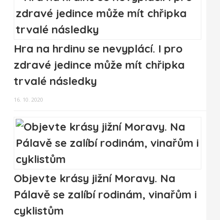
Hra na hrdinu se nevyplácí. I pro
zdravé jedince může mít chřipka
trvalé následky
16. 10. 2020
Objevte krásy jižní Moravy. Na
Pálavě se zalíbí rodinám, vinařům i
cyklistům