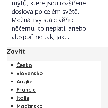
mýtů, které jsou rozšířené
doslova po celém světě.
Možná i vy stále věříte
něčemu, co neplatí, anebo
alespoň ne tak, jak...
Zavřít
Česko
Slovensko
Anglie
Francie
Itálie
Maďarsko