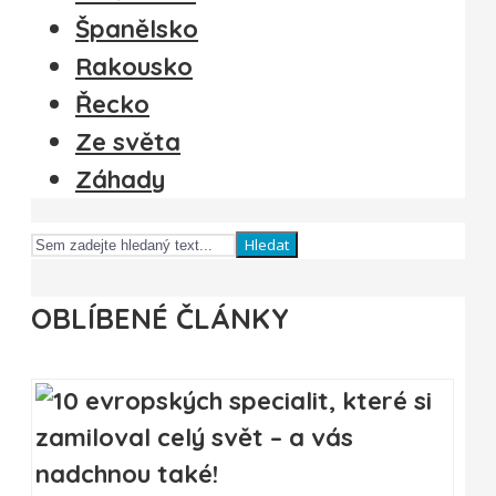
Španělsko
Rakousko
Řecko
Ze světa
Záhady
Hledat
OBLÍBENÉ ČLÁNKY