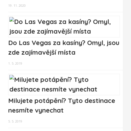
19. 11. 2020
Do Las Vegas za kasíny? Omyl, jsou
zde zajímavější místa
1. 5. 2019
Milujete potápění? Tyto destinace
nesmíte vynechat
5. 5. 2019