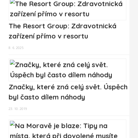
The Resort Group: Zdravotnická
zařízení přímo v resortu
8. 6. 2025
Značky, které zná celý svět. Úspěch
byl často dílem náhody
23. 10. 2019