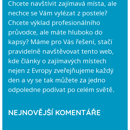
Chcete navštívit zajímavá místa, ale
nechce se Vám vylézat z postele?
Chcete výklad profesionálního
průvodce, ale máte hluboko do
kapsy? Máme pro Vás řešení, stačí
pravidelně navštěvovat tento web,
kde články o zajímavých místech
nejen z Evropy zveřejňujeme každý
den a vy se tak můžete za jedno
odpoledne podívat po celém světě.
NEJNOVĚJŠÍ KOMENTÁŘE