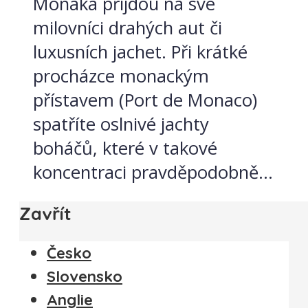
Monaka přijdou na své
milovníci drahých aut či
luxusních jachet. Při krátké
procházce monackým
přístavem (Port de Monaco)
spatříte oslnivé jachty
boháčů, které v takové
koncentraci pravděpodobně...
Zavřít
Česko
Slovensko
Anglie