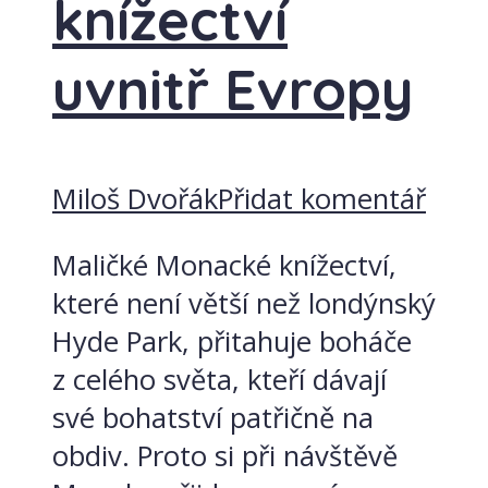
knížectví
uvnitř Evropy
Miloš Dvořák
Přidat komentář
Maličké Monacké knížectví,
které není větší než londýnský
Hyde Park, přitahuje boháče
z celého světa, kteří dávají
své bohatství patřičně na
obdiv. Proto si při návštěvě