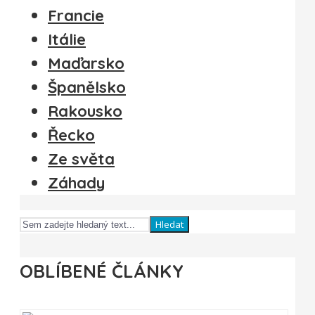
Francie
Itálie
Maďarsko
Španělsko
Rakousko
Řecko
Ze světa
Záhady
Hledat
OBLÍBENÉ ČLÁNKY