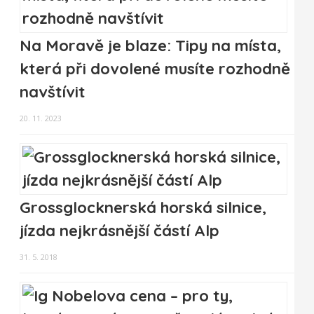
Na Moravě je blaze: Tipy na místa,
která při dovolené musíte rozhodně
navštívit
20. 11. 2023
Grossglocknerská horská silnice,
jízda nejkrásnější částí Alp
31. 5. 2018