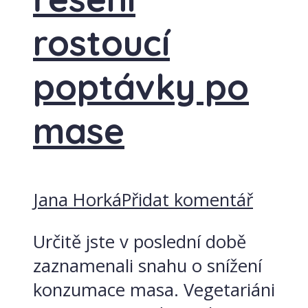
rostoucí
poptávky po
mase
Jana Horká
Přidat komentář
Určitě jste v poslední době
zaznamenali snahu o snížení
konzumace masa. Vegetariáni