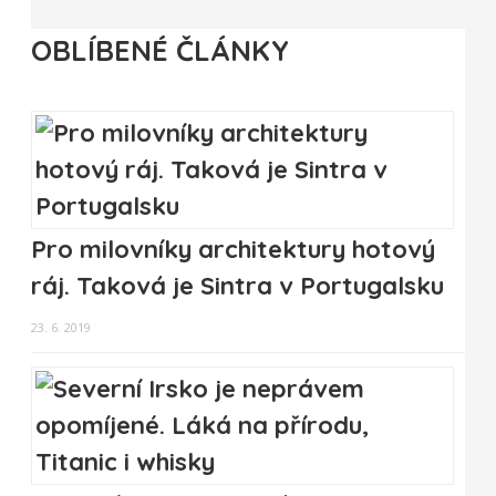
OBLÍBENÉ ČLÁNKY
Pro milovníky architektury hotový
ráj. Taková je Sintra v Portugalsku
23. 6. 2019