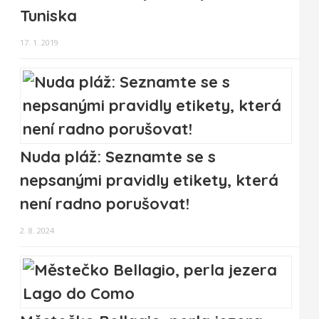
Tuniska
17. 1. 2019
Nuda pláž: Seznamte se s
nepsanými pravidly etikety, která
není radno porušovat!
2. 8. 2024