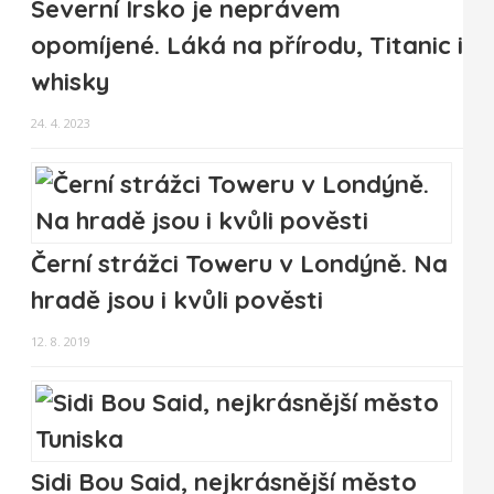
Severní Irsko je neprávem
opomíjené. Láká na přírodu, Titanic i
whisky
24. 4. 2023
Černí strážci Toweru v Londýně. Na
hradě jsou i kvůli pověsti
12. 8. 2019
Sidi Bou Said, nejkrásnější město