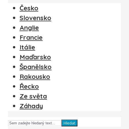
Česko
Slovensko
Anglie
Francie
Itálie
Maďarsko
Španělsko
Rakousko
Řecko
Ze světa
Záhady
Hledat