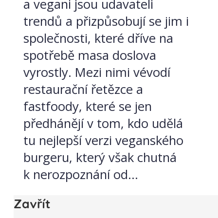
a vegani jsou udavateli
trendů a přizpůsobují se jim i
společnosti, které dříve na
spotřebě masa doslova
vyrostly. Mezi nimi vévodí
restaurační řetězce a
fastfoody, které se jen
předhánějí v tom, kdo udělá
tu nejlepší verzi veganského
burgeru, který však chutná
k nerozpoznání od...
Zavřít