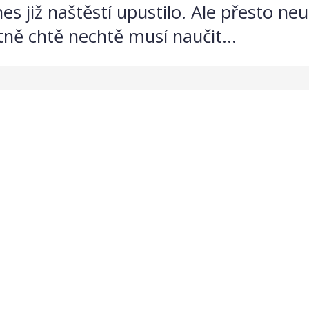
s již naštěstí upustilo. Ale přesto neu
tně chtě nechtě musí naučit...