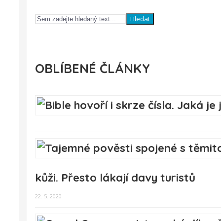
Hledat
OBLÍBENÉ ČLÁNKY
kůži. Přesto lákají davy turistů
22. 5. 2020