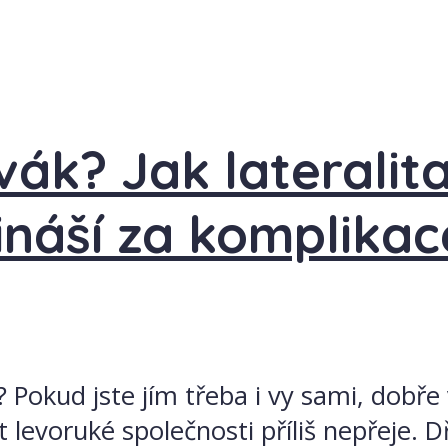
ák? Jak lateralita
ináší za komplikac
 Pokud jste jím třeba i vy sami, dobře 
 levoruké společnosti příliš nepřeje. Dř