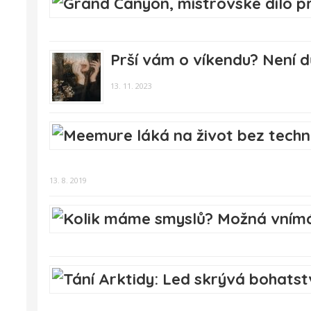
Prší vám o víkendu? Není d
13. 11. 2023
13. 8. 2019