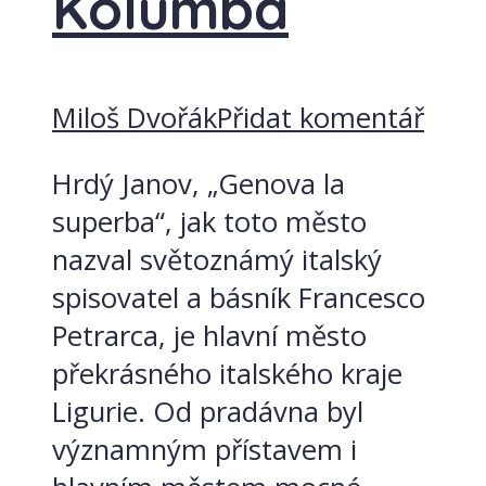
Kolumba
Miloš Dvořák
Přidat komentář
Hrdý Janov, „Genova la
superba“, jak toto město
nazval světoznámý italský
spisovatel a básník Francesco
Petrarca, je hlavní město
překrásného italského kraje
Ligurie. Od pradávna byl
významným přístavem i