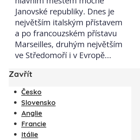
hlavním městem mocné
Janovské republiky. Dnes je
největším italským přístavem
a po francouzském přístavu
Marseilles, druhým největším
ve Středomoří i v Evropě...
Zavřít
Česko
Slovensko
Anglie
Francie
Itálie