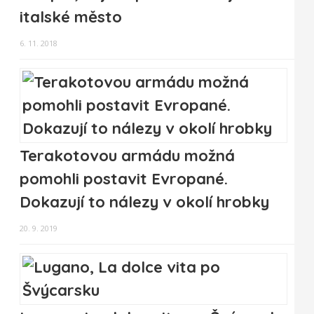
italské město
6. 11. 2018
Terakotovou armádu možná
pomohli postavit Evropané.
Dokazují to nálezy v okolí hrobky
20. 9. 2019