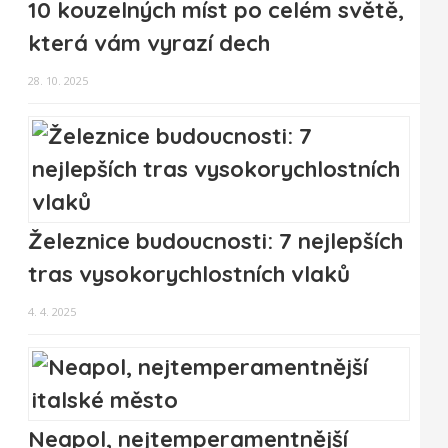
10 kouzelných míst po celém světě,
která vám vyrazí dech
28. 10. 2025
Železnice budoucnosti: 7 nejlepších
tras vysokorychlostních vlaků
4. 4. 2025
Neapol, nejtemperamentnější