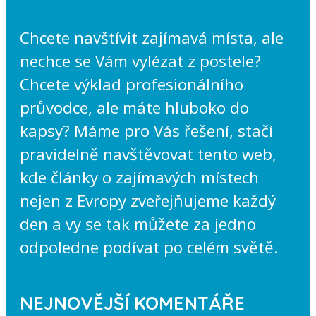
Chcete navštívit zajímavá místa, ale
nechce se Vám vylézat z postele?
Chcete výklad profesionálního
průvodce, ale máte hluboko do
kapsy? Máme pro Vás řešení, stačí
pravidelně navštěvovat tento web,
kde články o zajímavých místech
nejen z Evropy zveřejňujeme každý
den a vy se tak můžete za jedno
odpoledne podívat po celém světě.
NEJNOVĚJŠÍ KOMENTÁŘE