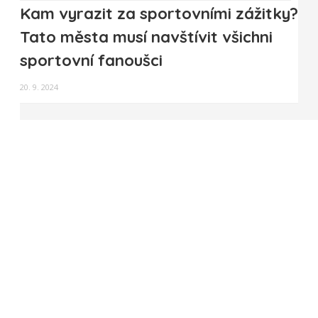
Kam vyrazit za sportovními zážitky?
Tato města musí navštívit všichni
sportovní fanoušci
20. 9. 2024