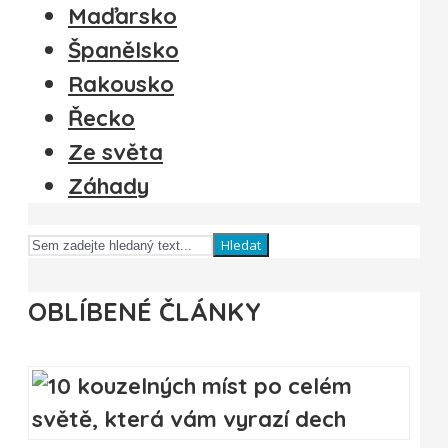
Maďarsko
Španělsko
Rakousko
Řecko
Ze světa
Záhady
Hledat
OBLÍBENÉ ČLÁNKY