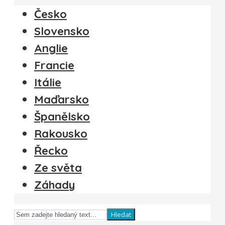
Česko
Slovensko
Anglie
Francie
Itálie
Maďarsko
Španělsko
Rakousko
Řecko
Ze světa
Záhady
Hledat