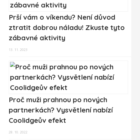
Prší vám o víkendu? Není důvod
ztratit dobrou náladu! Zkuste tyto
zábavné aktivity
13. 11. 2023
Proč muži prahnou po nových
partnerkách? Vysvětlení nabízí
Coolidgeův efekt
28. 10. 2022