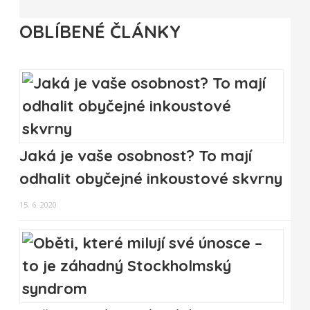
OBLÍBENÉ ČLÁNKY
Jaká je vaše osobnost? To mají
odhalit obyčejné inkoustové skvrny
15. 6. 2020