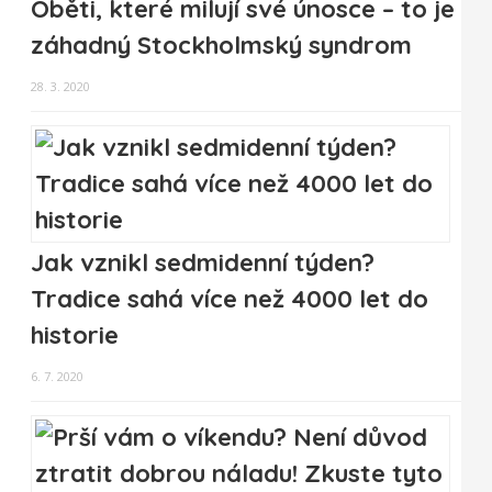
Oběti, které milují své únosce – to je
záhadný Stockholmský syndrom
28. 3. 2020
Jak vznikl sedmidenní týden?
Tradice sahá více než 4000 let do
historie
6. 7. 2020