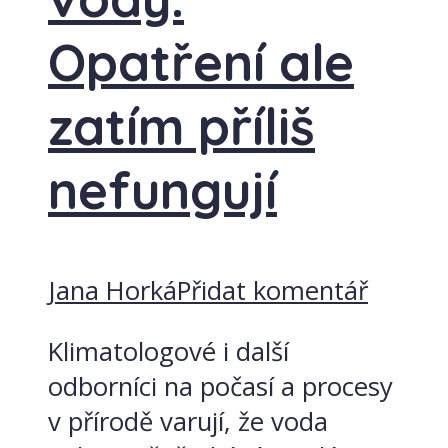
Opatření ale
zatím příliš
nefungují
Jana Horká
Přidat komentář
Klimatologové i další
odborníci na počasí a procesy
v přírodě varují, že voda