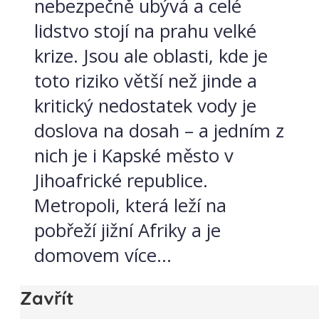
nebezpečně ubývá a celé
lidstvo stojí na prahu velké
krize. Jsou ale oblasti, kde je
toto riziko větší než jinde a
kritický nedostatek vody je
doslova na dosah – a jedním z
nich je i Kapské město v
Jihoafrické republice.
Metropoli, která leží na
pobřeží jižní Afriky a je
domovem více...
Zavřít