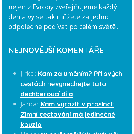
nejen z Evropy zveřejňujeme každý
den a vy se tak můžete za jedno
odpoledne podívat po celém světě.
NEJNOVĚJŠÍ KOMENTÁŘE
Jirka
:
Kam za uměním? Při svých
cestách nevynechejte tato
dechberoucí díla
Jarda
:
Kam vyrazit v prosinci:
Zimní cestování má jedinečné
kouzlo