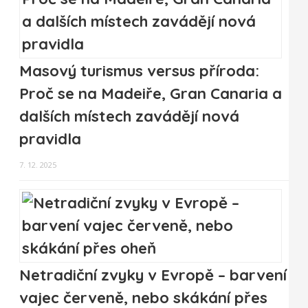
Masový turismus versus příroda:
Proč se na Madeiře, Gran Canaria a
dalších místech zavádějí nová
pravidla
7. 12. 2025
Netradiční zvyky v Evropě – barvení
vajec červeně, nebo skákání přes