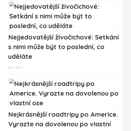
Nejjedovatější živočichové: Setkání
s nimi může být to poslední, co
uděláte
8. 9. 2021
Nejkrásnější roadtripy po Americe.
Vyrazte na dovolenou po vlastní