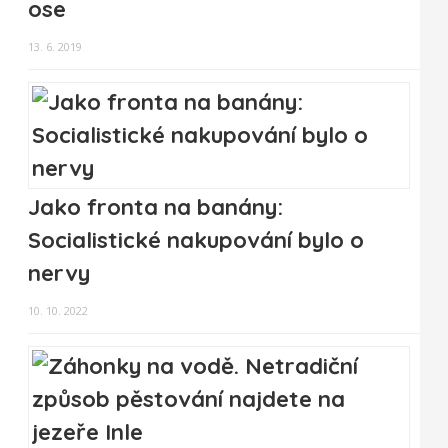
ose
13. 6. 2019
Jako fronta na banány:
Socialistické nakupování bylo o
nervy
10. 10. 2022