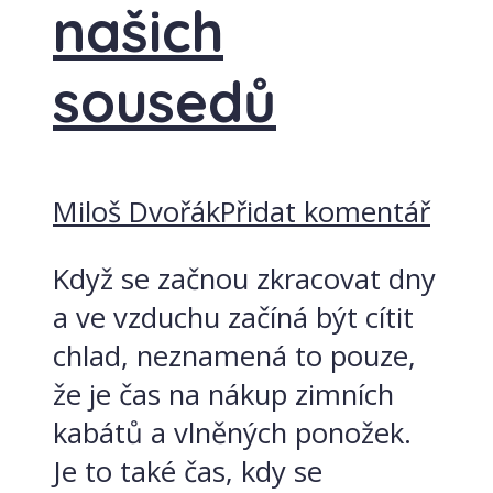
našich
sousedů
Miloš Dvořák
Přidat komentář
Když se začnou zkracovat dny
a ve vzduchu začíná být cítit
chlad, neznamená to pouze,
že je čas na nákup zimních
kabátů a vlněných ponožek.
Je to také čas, kdy se