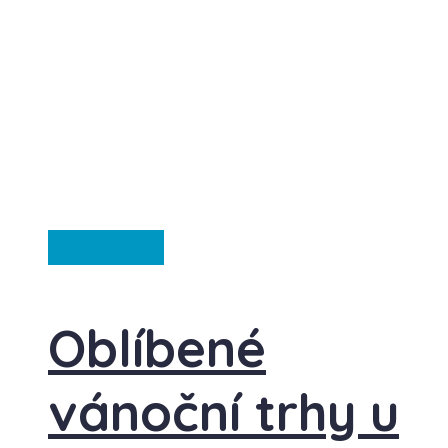
Slovensko
Oblíbené
vánoční trhy u