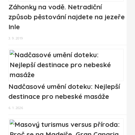
Záhonky na vodě. Netradiční
způsob pěstování najdete na jezeře
Inle
3. 9. 2019
Nadčasové umění doteku: Nejlepší
destinace pro nebeské masáže
6. 1. 2026