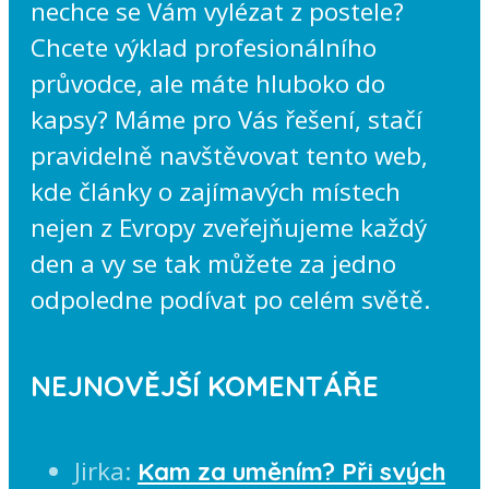
nechce se Vám vylézat z postele?
Chcete výklad profesionálního
průvodce, ale máte hluboko do
kapsy? Máme pro Vás řešení, stačí
pravidelně navštěvovat tento web,
kde články o zajímavých místech
nejen z Evropy zveřejňujeme každý
den a vy se tak můžete za jedno
odpoledne podívat po celém světě.
NEJNOVĚJŠÍ KOMENTÁŘE
Jirka
:
Kam za uměním? Při svých