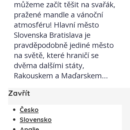
můžeme začít těšit na svařák,
pražené mandle a vánoční
atmosféru! Hlavní město
Slovenska Bratislava je
pravděpodobně jediné město
na světě, které hraničí se
dvěma dalšími státy,
Rakouskem a Maďarskem...
Zavřít
Česko
Slovensko
Anglie