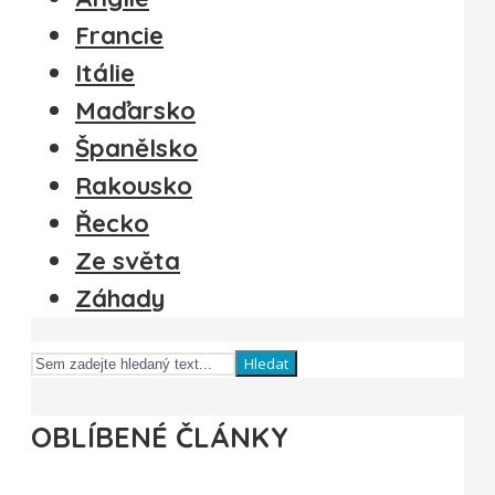
Francie
Itálie
Maďarsko
Španělsko
Rakousko
Řecko
Ze světa
Záhady
Hledat
OBLÍBENÉ ČLÁNKY