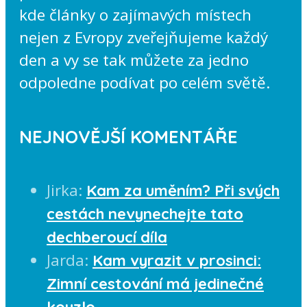
kde články o zajímavých místech
nejen z Evropy zveřejňujeme každý
den a vy se tak můžete za jedno
odpoledne podívat po celém světě.
NEJNOVĚJŠÍ KOMENTÁŘE
Jirka
:
Kam za uměním? Při svých
cestách nevynechejte tato
dechberoucí díla
Jarda
:
Kam vyrazit v prosinci:
Zimní cestování má jedinečné
kouzlo