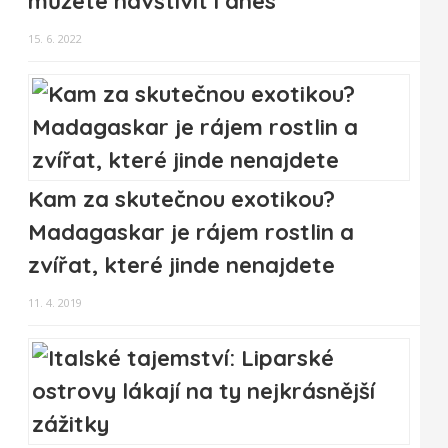
můžete navštívit i dnes
15. 6. 2022
Kam za skutečnou exotikou?
Madagaskar je rájem rostlin a
zvířat, které jinde nenajdete
11. 4. 2019