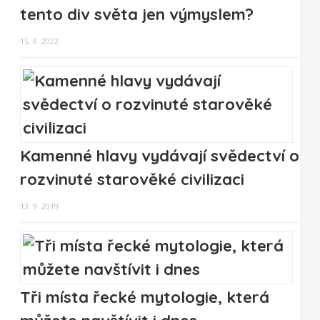
tento div světa jen výmyslem?
15. 8. 2022
Kamenné hlavy vydávají svědectví o
rozvinuté starověké civilizaci
13. 9. 2019
Tři místa řecké mytologie, která