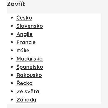
Zavřít
Česko
Slovensko
Anglie
Francie
Itálie
Maďarsko
Španělsko
Rakousko
Řecko
Ze světa
Záhady