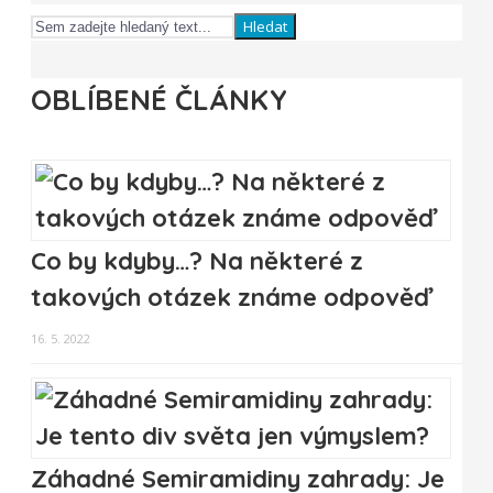
Hledat
OBLÍBENÉ ČLÁNKY
Co by kdyby…? Na některé z
takových otázek známe odpověď
16. 5. 2022
Záhadné Semiramidiny zahrady: Je