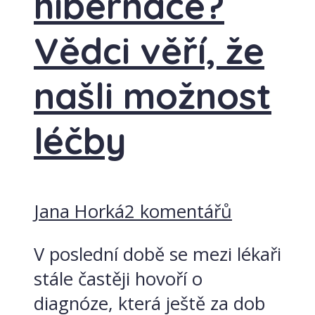
hibernace?
Vědci věří, že
našli možnost
léčby
Jana Horká
2 komentářů
V poslední době se mezi lékaři
stále častěji hovoří o
diagnóze, která ještě za dob