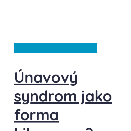
Česká republika
Ze světa
Únavový
syndrom jako
forma