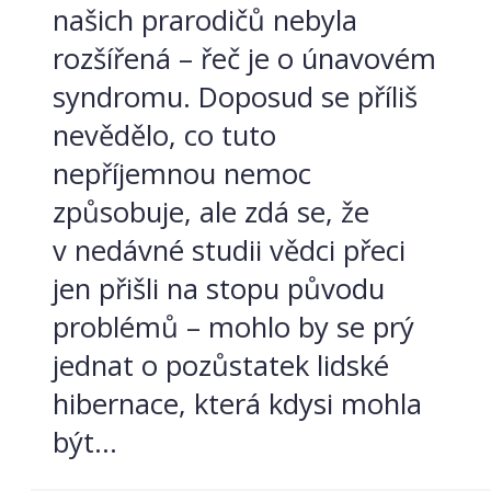
našich prarodičů nebyla
rozšířená – řeč je o únavovém
syndromu. Doposud se příliš
nevědělo, co tuto
nepříjemnou nemoc
způsobuje, ale zdá se, že
v nedávné studii vědci přeci
jen přišli na stopu původu
problémů – mohlo by se prý
jednat o pozůstatek lidské
hibernace, která kdysi mohla
být...