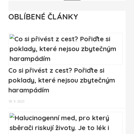
OBLÍBENÉ ČLÁNKY
Co si přivést z cest? Pořiďte si
poklady, které nejsou zbytečným
harampádím
18. 9. 2023