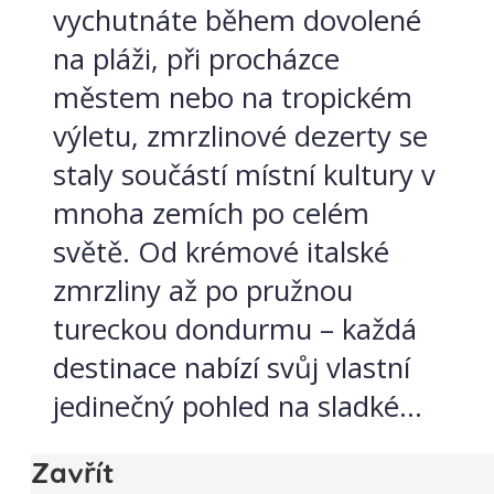
vychutnáte během dovolené
na pláži, při procházce
městem nebo na tropickém
výletu, zmrzlinové dezerty se
staly součástí místní kultury v
mnoha zemích po celém
světě. Od krémové italské
zmrzliny až po pružnou
tureckou dondurmu – každá
destinace nabízí svůj vlastní
jedinečný pohled na sladké...
Zavřít