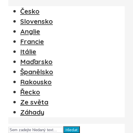
Česko
Slovensko
Anglie
Francie
Itálie
Maďarsko
Španělsko
Rakousko
Řecko
Ze světa
Záhady
Hledat