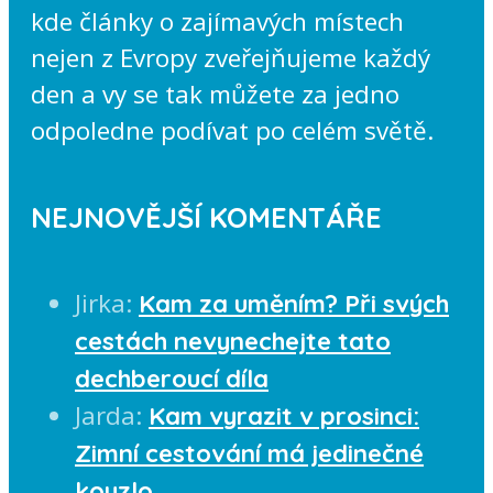
kde články o zajímavých místech
nejen z Evropy zveřejňujeme každý
den a vy se tak můžete za jedno
odpoledne podívat po celém světě.
NEJNOVĚJŠÍ KOMENTÁŘE
Jirka
:
Kam za uměním? Při svých
cestách nevynechejte tato
dechberoucí díla
Jarda
:
Kam vyrazit v prosinci:
Zimní cestování má jedinečné
kouzlo