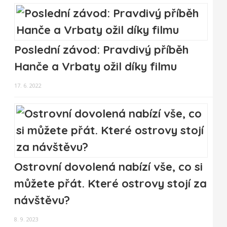
Poslední závod: Pravdivý příběh
Hanče a Vrbaty ožil díky filmu
17. 6. 2022
Ostrovní dovolená nabízí vše, co si
můžete přát. Které ostrovy stojí za
návštěvu?
8. 9. 2023