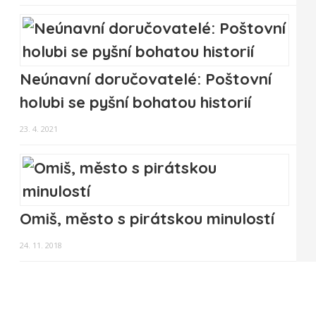
Neúnavní doručovatelé: Poštovní
holubi se pyšní bohatou historií
23. 4. 2021
Omiš, město s pirátskou minulostí
24. 11. 2018