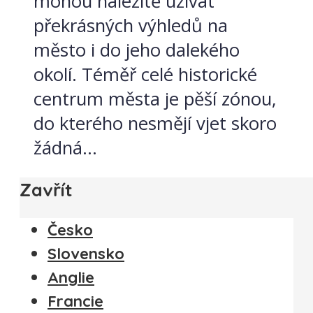
mohou náležitě užívat
překrásných výhledů na
město i do jeho dalekého
okolí. Téměř celé historické
centrum města je pěší zónou,
do kterého nesmějí vjet skoro
žádná...
Zavřít
Česko
Slovensko
Anglie
Francie