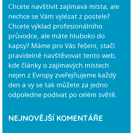
Chcete navštívit zajímavá místa, ale
nechce se Vám vylézat z postele?
Chcete výklad profesionálního
průvodce, ale máte hluboko do
kapsy? Máme pro Vás řešení, stačí
pravidelně navštěvovat tento web,
kde články o zajímavých místech
nejen z Evropy zveřejňujeme každý
den a vy se tak můžete za jedno
odpoledne podívat po celém světě.
NEJNOVĚJŠÍ KOMENTÁŘE