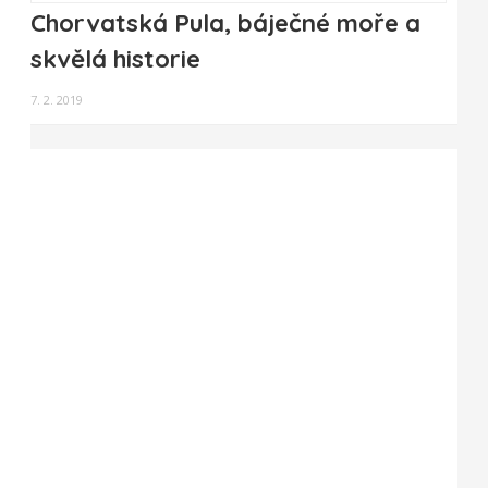
Chorvatská Pula, báječné moře a
skvělá historie
7. 2. 2019