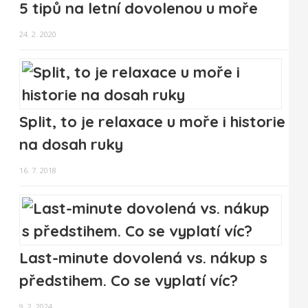
5 tipů na letní dovolenou u moře
24. 2. 2020
Split, to je relaxace u moře i historie
na dosah ruky
16. 7. 2018
Last-minute dovolená vs. nákup s
předstihem. Co se vyplatí víc?
9. 2. 2024