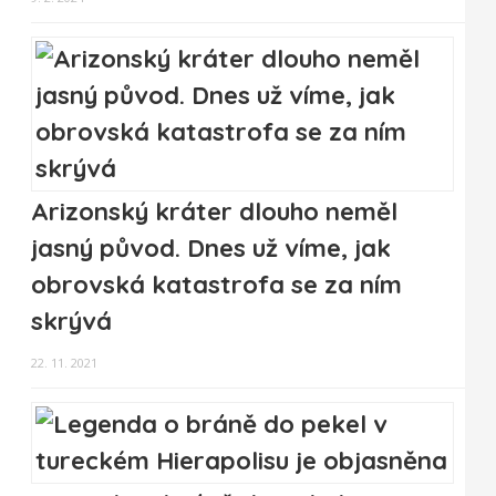
Arizonský kráter dlouho neměl
jasný původ. Dnes už víme, jak
obrovská katastrofa se za ním
skrývá
22. 11. 2021