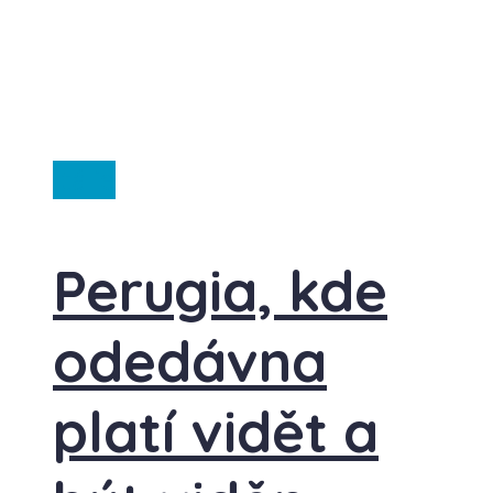
Itálie
Perugia, kde
odedávna
platí vidět a