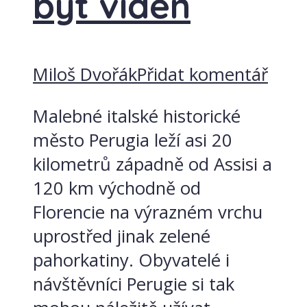
být viděn
Miloš Dvořák
Přidat komentář
Malebné italské historické
město Perugia leží asi 20
kilometrů západně od Assisi a
120 km východně od
Florencie na výrazném vrchu
uprostřed jinak zelené
pahorkatiny. Obyvatelé i
návštěvníci Perugie si tak