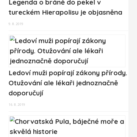
Legenda o bráně do pekel v
tureckém Hierapolisu je objasněna
9. 8. 2019
Ledoví muži popírají zákony přírody.
Otužování ale lékaři jednoznačně
doporučují
16. 8. 2019