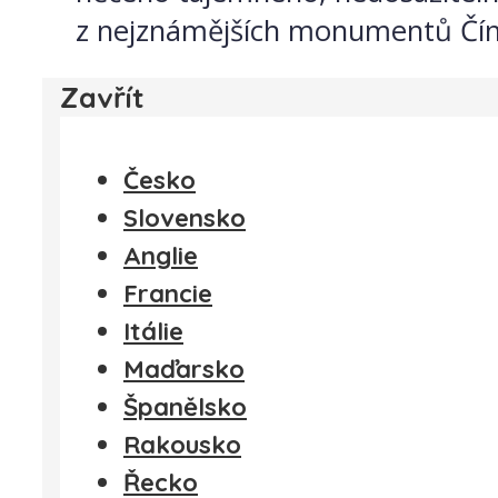
z nejznámějších monumentů Číny
Zavřít
Česko
Slovensko
Anglie
Francie
Itálie
Maďarsko
Španělsko
Rakousko
Řecko