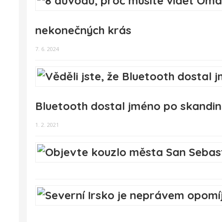
nekonečných krás
7. 6. 2024
Bluetooth dostal jméno po skandin
1. 2. 2021