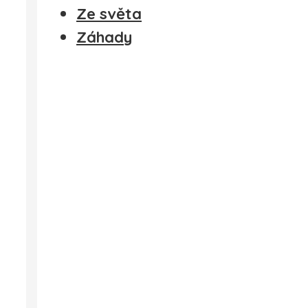
Ze světa
Záhady