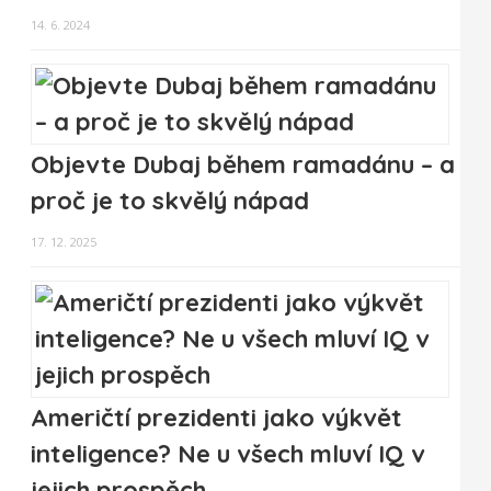
14. 6. 2024
Objevte Dubaj během ramadánu – a
proč je to skvělý nápad
17. 12. 2025
Američtí prezidenti jako výkvět
inteligence? Ne u všech mluví IQ v
jejich prospěch