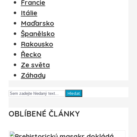
Francie
Itálie
Maďarsko
Španělsko
Rakousko
Řecko
Ze světa
Záhady
Hledat
OBLÍBENÉ ČLÁNKY