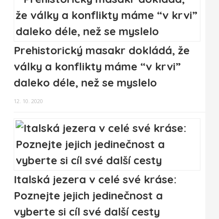
Prehistorický masakr dokládá, že
války a konflikty máme “v krvi”
daleko déle, než se myslelo
12. 10. 2020
Italská jezera v celé své kráse:
Poznejte jejich jedinečnost a
vyberte si cíl své další cesty