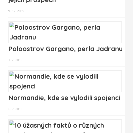
9. 12. 2019
Poloostrov Gargano, perla Jadranu
7. 2. 2019
Normandie, kde se vylodili spojenci
6. 7. 2018