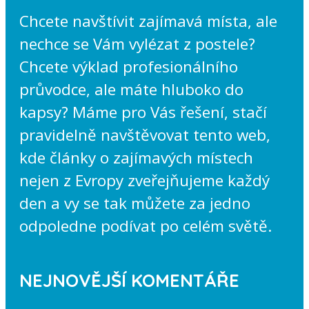
Chcete navštívit zajímavá místa, ale
nechce se Vám vylézat z postele?
Chcete výklad profesionálního
průvodce, ale máte hluboko do
kapsy? Máme pro Vás řešení, stačí
pravidelně navštěvovat tento web,
kde články o zajímavých místech
nejen z Evropy zveřejňujeme každý
den a vy se tak můžete za jedno
odpoledne podívat po celém světě.
NEJNOVĚJŠÍ KOMENTÁŘE