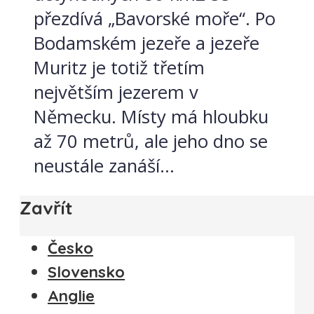
přezdívá „Bavorské moře“. Po
Bodamském jezeře a jezeře
Muritz je totiž třetím
největším jezerem v
Německu. Místy má hloubku
až 70 metrů, ale jeho dno se
neustále zanáší...
Zavřít
Česko
Slovensko
Anglie