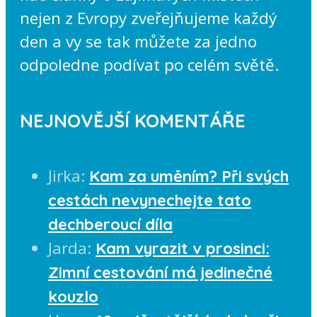
nejen z Evropy zveřejňujeme každý
den a vy se tak můžete za jedno
odpoledne podívat po celém světě.
NEJNOVĚJŠÍ KOMENTÁŘE
Jirka
:
Kam za uměním? Při svých
cestách nevynechejte tato
dechberoucí díla
Jarda
:
Kam vyrazit v prosinci:
Zimní cestování má jedinečné
kouzlo