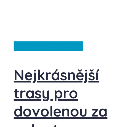
Itálie
Ostatní
Ze světa
Nejkrásnější
trasy pro
dovolenou za