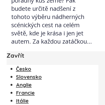
pořádný kus země? Pak
budete určitě nadšení z
tohoto výběru nádherných
scénických cest na celém
světě, kde je krása i jen jet
autem. Za každou zatáčkou...
Zavřít
Česko
Slovensko
Anglie
Francie
Itálie