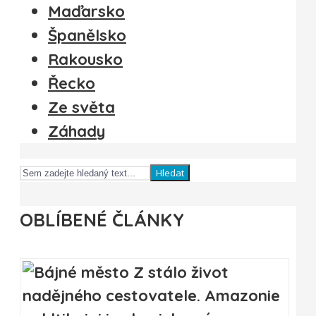
Maďarsko
Španělsko
Rakousko
Řecko
Ze světa
Záhady
Hledat
OBLÍBENÉ ČLÁNKY