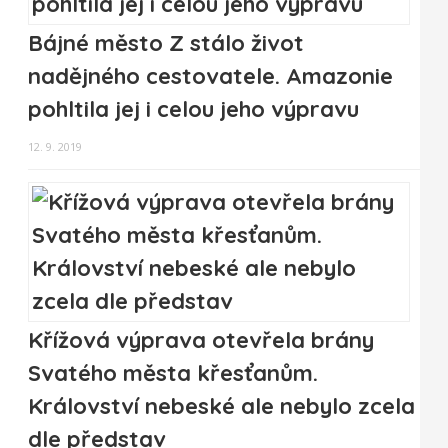
Bájné město Z stálo život
nadějného cestovatele. Amazonie
pohltila jej i celou jeho výpravu
12. 9. 2019
Křížová výprava otevřela brány
Svatého města křesťanům.
Království nebeské ale nebylo zcela
dle představ