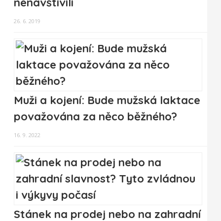
nenavštívili
26. 6. 2019
Muži a kojení: Bude mužská laktace
považována za něco běžného?
16. 9. 2022
Stánek na prodej nebo na zahradní