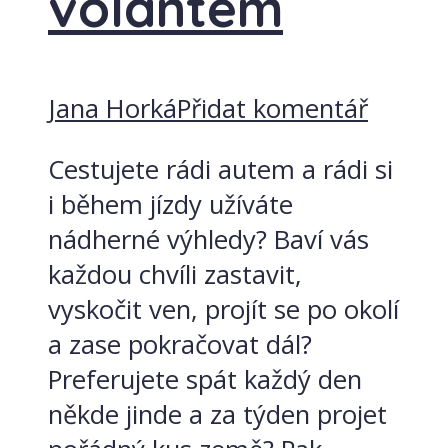
volantem
Jana Horká
Přidat komentář
Cestujete rádi autem a rádi si
i během jízdy užíváte
nádherné výhledy? Baví vás
každou chvíli zastavit,
vyskočit ven, projít se po okolí
a zase pokračovat dál?
Preferujete spát každý den
někde jinde a za týden projet