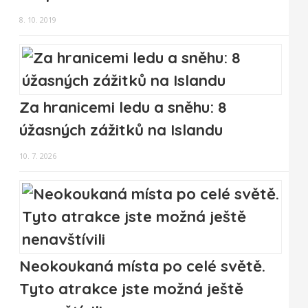
8. 10. 2019
Za hranicemi ledu a sněhu: 8
úžasných zážitků na Islandu
10. 7. 2026
Neokoukaná místa po celé světě.
Tyto atrakce jste možná ještě