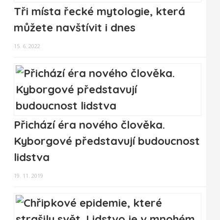
Tři místa řecké mytologie, která
můžete navštívit i dnes
15. 6. 2022
Přichází éra nového člověka.
Kyborgové představují budoucnost
lidstva
19. 11. 2019