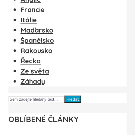
Francie
Itálie
Maďarsko
Španělsko
Rakousko
Řecko
Ze světa
Záhady
Hledat
OBLÍBENÉ ČLÁNKY