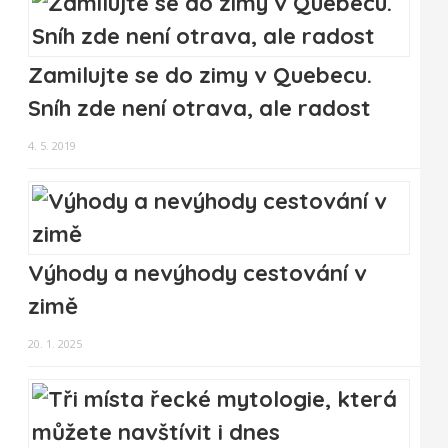
Zamilujte se do zimy v Quebecu.
Sníh zde není otrava, ale radost
4. 5. 2019
Výhody a nevýhody cestování v
zimě
20. 1. 2025