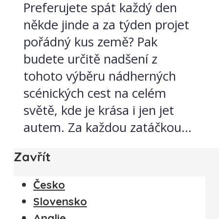
Preferujete spát každý den
někde jinde a za týden projet
pořádný kus země? Pak
budete určitě nadšení z
tohoto výběru nádherných
scénických cest na celém
světě, kde je krása i jen jet
autem. Za každou zatáčkou...
Zavřít
Česko
Slovensko
Anglie