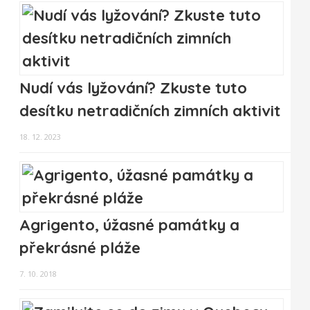
Nudí vás lyžování? Zkuste tuto
desítku netradičních zimních aktivit
18. 12. 2023
Agrigento, úžasné památky a
překrásné pláže
7. 10. 2018