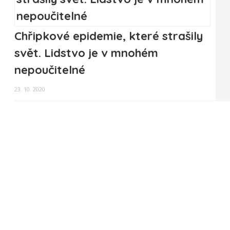
Chřipkové epidemie, které strašily
svět. Lidstvo je v mnohém
nepoučitelné
23. 10. 2020