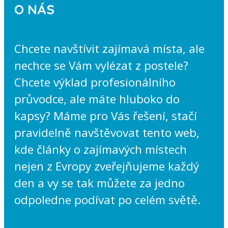
O NÁS
Chcete navštívit zajímavá místa, ale
nechce se Vám vylézat z postele?
Chcete výklad profesionálního
průvodce, ale máte hluboko do
kapsy? Máme pro Vás řešení, stačí
pravidelně navštěvovat tento web,
kde články o zajímavých místech
nejen z Evropy zveřejňujeme každý
den a vy se tak můžete za jedno
odpoledne podívat po celém světě.