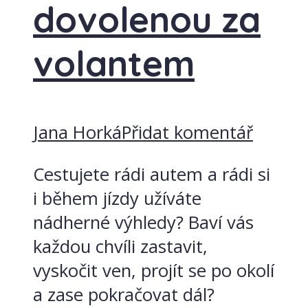
dovolenou za
volantem
Jana Horká
Přidat komentář
Cestujete rádi autem a rádi si
i během jízdy užíváte
nádherné výhledy? Baví vás
každou chvíli zastavit,
vyskočit ven, projít se po okolí
a zase pokračovat dál?