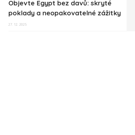
Objevte Egypt bez davů: skryté
poklady a neopakovatelné zážitky
27. 12. 2025