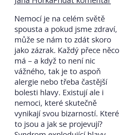
Jana Horká
Přidat komentář
Nemocí je na celém světě
spousta a pokud jsme zdraví,
může se nám to zdát skoro
jako zázrak. Každý přece něco
má – a když to není nic
vážného, tak je to aspoň
alergie nebo třeba častější
bolesti hlavy. Existují ale i
nemoci, které skutečně
vynikají svou bizarností. Které
to jsou a jak se projevují?
Syndrom explodující hlavy