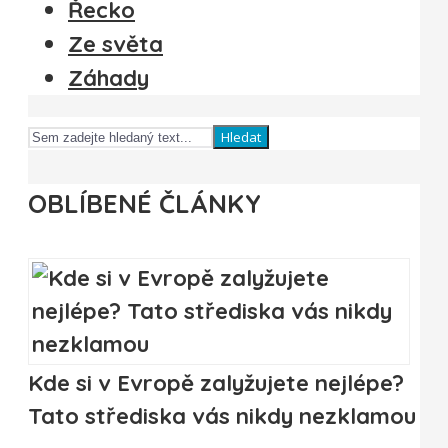
Řecko
Ze světa
Záhady
Hledat
OBLÍBENÉ ČLÁNKY
Kde si v Evropě zalyžujete nejlépe?
Tato střediska vás nikdy nezklamou