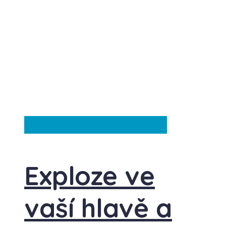
Česká republika
Ze světa
Exploze ve
vaší hlavě a