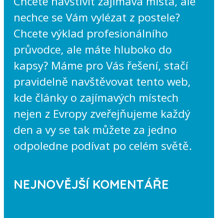
Chcete navštívit zajímavá místa, ale
nechce se Vám vylézat z postele?
Chcete výklad profesionálního
průvodce, ale máte hluboko do
kapsy? Máme pro Vás řešení, stačí
pravidelně navštěvovat tento web,
kde články o zajímavých místech
nejen z Evropy zveřejňujeme každý
den a vy se tak můžete za jedno
odpoledne podívat po celém světě.
NEJNOVĚJŠÍ KOMENTÁŘE