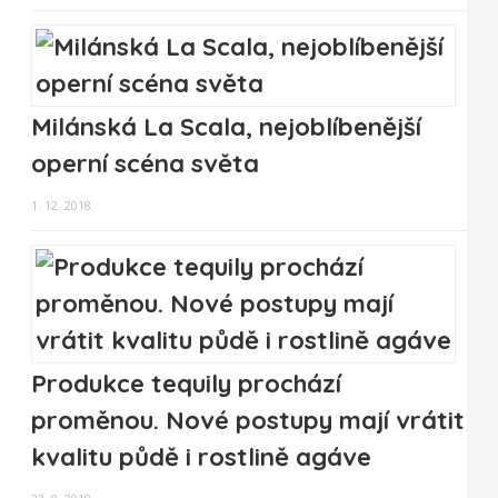
Milánská La Scala, nejoblíbenější
operní scéna světa
1. 12. 2018
Produkce tequily prochází
proměnou. Nové postupy mají vrátit
kvalitu půdě i rostlině agáve