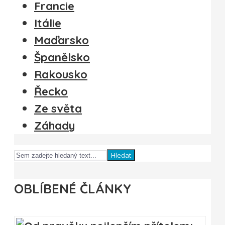
Francie
Itálie
Maďarsko
Španělsko
Rakousko
Řecko
Ze světa
Záhady
Hledat
OBLÍBENÉ ČLÁNKY