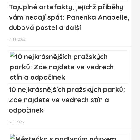
Tajuplné artefakty, jejichž příběhy
vám nedají spát: Panenka Anabelle,
dubová postel a další
7. 11. 2022
10 nejkrásnějších pražských parků:
Zde najdete ve vedrech stín a
odpočinek
6. 6. 2025