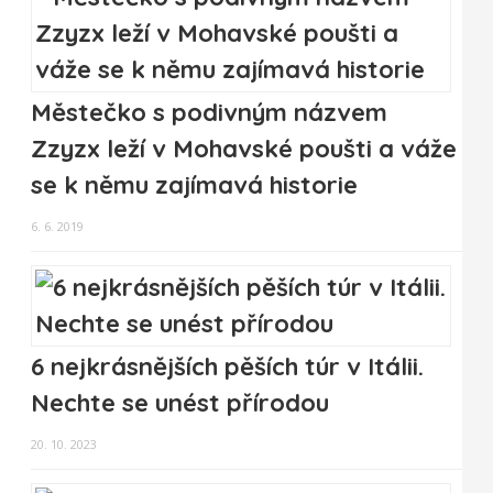
Městečko s podivným názvem
Zzyzx leží v Mohavské poušti a váže
se k němu zajímavá historie
6. 6. 2019
6 nejkrásnějších pěších túr v Itálii.
Nechte se unést přírodou
20. 10. 2023