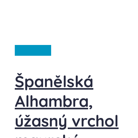
Španělsko
Španělská
Alhambra,
úžasný vrchol