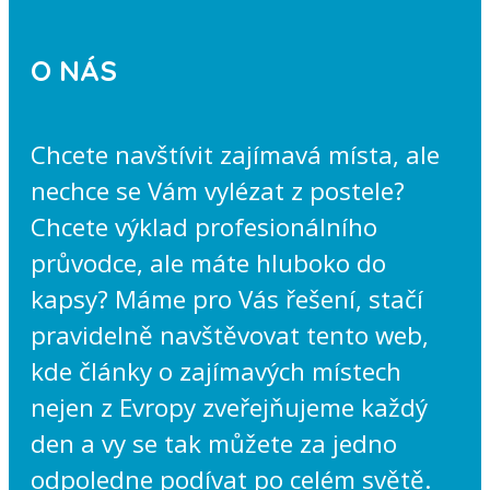
O NÁS
Chcete navštívit zajímavá místa, ale
nechce se Vám vylézat z postele?
Chcete výklad profesionálního
průvodce, ale máte hluboko do
kapsy? Máme pro Vás řešení, stačí
pravidelně navštěvovat tento web,
kde články o zajímavých místech
nejen z Evropy zveřejňujeme každý
den a vy se tak můžete za jedno
odpoledne podívat po celém světě.