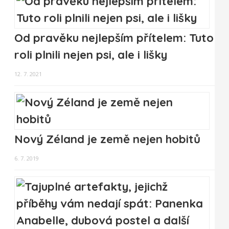
Od pravěku nejlepším přítelem: Tuto
roli plnili nejen psi, ale i lišky
12. 7. 2021
Nový Zéland je země nejen hobitů
6. 7. 2019