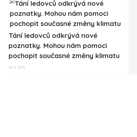
Tání ledovců odkrývá nové
poznatky. Mohou nám pomoci
pochopit současné změny klimatu
26. 8. 2019