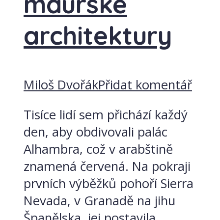
maurské
architektury
Miloš Dvořák
Přidat komentář
Tisíce lidí sem přichází každý
den, aby obdivovali palác
Alhambra, což v arabštině
znamená červená. Na pokraji
prvních výběžků pohoří Sierra
Nevada, v Granadě na jihu
Španělska, jej postavila