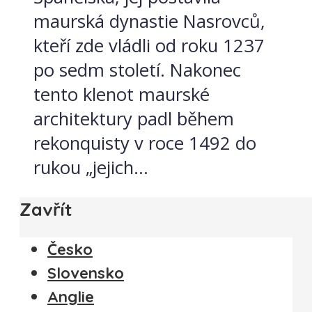
maurská dynastie Nasrovců,
kteří zde vládli od roku 1237
po sedm století. Nakonec
tento klenot maurské
architektury padl během
rekonquisty v roce 1492 do
rukou „jejich...
Zavřít
Česko
Slovensko
Anglie