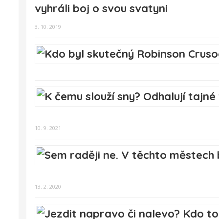
vyhráli boj o svou svatyni
3. 10. 2019
10. 9. 2021
13. 2. 2020