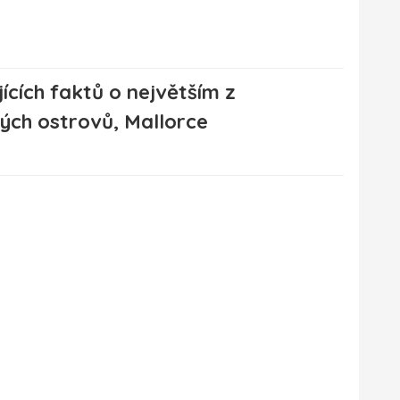
jících faktů o největším z
ých ostrovů, Mallorce