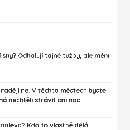
 sny? Odhalují tajné tužby, ale mění
raději ne. V těchto městech byste
á nechtěli strávit ani noc
 nalevo? Kdo to vlastně dělá