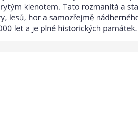
rytým klenotem. Tato rozmanitá a st
ury, lesů, hor a samozřejmě nádhernéh
00 let a je plné historických památek..