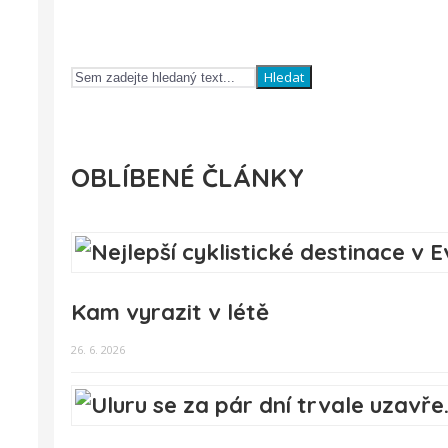
Hledat
OBLÍBENÉ ČLÁNKY
Kam vyrazit v létě
26. 6. 2026