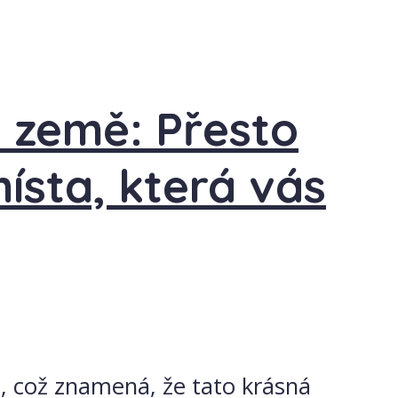
 země: Přesto
sta, která vás
, což znamená, že tato krásná