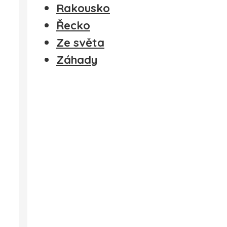
Rakousko
Řecko
Ze světa
Záhady