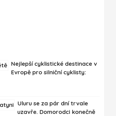
Nejlepší cyklistické destinace v
Evropě pro silniční cyklisty:
Uluru se za pár dní trvale
uzavře. Domorodci konečně