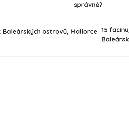
správně?
15 facinu
Baleársk