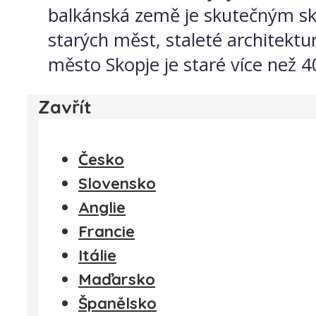
balkánská země je skutečným sk
starých měst, staleté architekt
město Skopje je staré více než 40
Zavřít
Česko
Slovensko
Anglie
Francie
Itálie
Maďarsko
Španělsko