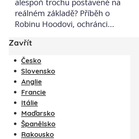
alespoň trochu postavené na
reálném základě? Příběh o
Robinu Hoodovi, ochránci...
Zavřít
Česko
Slovensko
Anglie
Francie
Itálie
Maďarsko
Španělsko
Rakousko