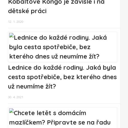
Kobaltové Kongo je závislé i na
dětské práci
12. 1. 2020
Lednice do každé rodiny. Jaká byla
cesta spotřebiče, bez kterého dnes
už neumíme žít?
30. 4. 2021