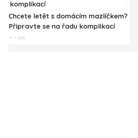
Chcete letět s domácím mazlíčkem?
Připravte se na řadu komplikací
13. 7. 2020