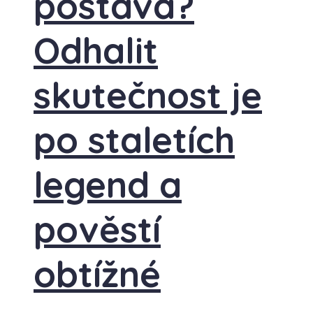
postava?
Odhalit
skutečnost je
po staletích
legend a
pověstí
obtížné