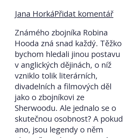
Jana Horká
Přidat komentář
Známého zbojníka Robina
Hooda zná snad každý. Těžko
bychom hledali jinou postavu
v anglických dějinách, o níž
vzniklo tolik literárních,
divadelních a filmových děl
jako o zbojníkovi ze
Sherwoodu. Ale jednalo se o
skutečnou osobnost? A pokud
ano, jsou legendy o něm