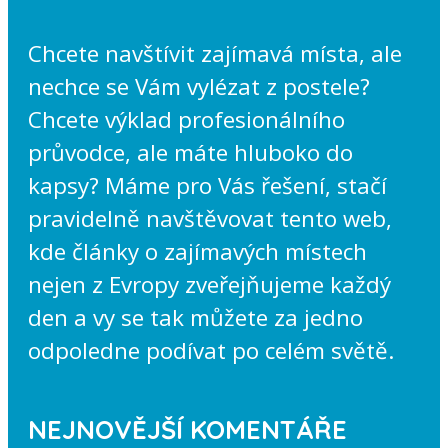
Chcete navštívit zajímavá místa, ale
nechce se Vám vylézat z postele?
Chcete výklad profesionálního
průvodce, ale máte hluboko do
kapsy? Máme pro Vás řešení, stačí
pravidelně navštěvovat tento web,
kde články o zajímavých místech
nejen z Evropy zveřejňujeme každý
den a vy se tak můžete za jedno
odpoledne podívat po celém světě.
NEJNOVĚJŠÍ KOMENTÁŘE