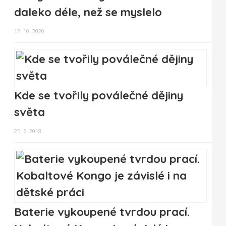
daleko déle, než se myslelo
12. 10. 2020
Kde se tvořily poválečné dějiny
světa
25. 6. 2018
Baterie vykoupené tvrdou prací.