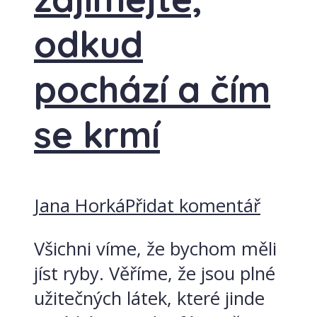
odkud
pochází a čím
se krmí
Jana Horká
Přidat komentář
Všichni víme, že bychom měli
jíst ryby. Věříme, že jsou plné
užitečných látek, které jinde