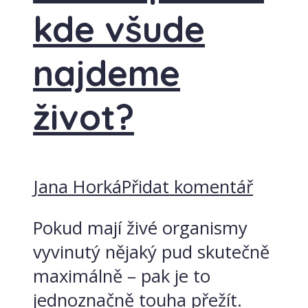
kde všude
najdeme
život?
Jana Horká
Přidat komentář
Pokud mají živé organismy
vyvinutý nějaký pud skutečně
maximálně – pak je to
jednoznačně touha přežít.