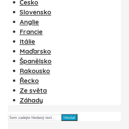
Česko
Slovensko
Anglie
Francie
Itálie
Maďarsko
Španělsko
Rakousko
Řecko
Ze světa
Záhady
Hledat