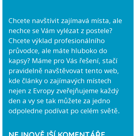
Chcete navštívit zajímavá místa, ale
nechce se Vám vylézat z postele?
Chcete výklad profesionálního
průvodce, ale máte hluboko do
kapsy? Máme pro Vás řešení, stačí
pravidelně navštěvovat tento web,
kde články o zajímavých místech
nejen z Evropy zveřejňujeme každý
den a vy se tak můžete za jedno
odpoledne podívat po celém světě.
NEJNOVĚJŠÍ KOMENTÁŘE