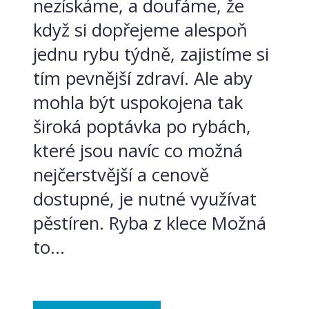
nezískáme, a doufáme, že
když si dopřejeme alespoň
jednu rybu týdně, zajistíme si
tím pevnější zdraví. Ale aby
mohla být uspokojena tak
široká poptávka po rybách,
které jsou navíc co možná
nejčerstvější a cenově
dostupné, je nutné využívat
pěstíren. Ryba z klece Možná
to...