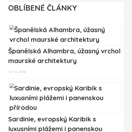
OBLÍBENÉ ČLÁNKY
Španělská Alhambra, úžasný vrchol
maurské architektury
14. 11. 2018
Sardinie, evropský Karibik s
luxusními plážemi i panenskou