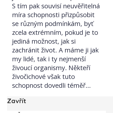
S tím pak souvisí neuvěřitelná
míra schopnosti přizpůsobit
se různým podmínkám, byť
zcela extrémním, pokud je to
jediná možnost, jak si
zachránit život. A máme ji jak
my lidé, tak i ty nejmenší
živoucí organismy. Někteří
živočichové však tuto
schopnost dovedli téměř...
Zavřít