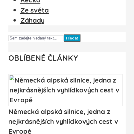
Ze světa
Záhady
Hledat
OBLÍBENÉ ČLÁNKY
Německá alpská silnice, jedna z
nejkrásnějších vyhlídkových cest v
Evropě