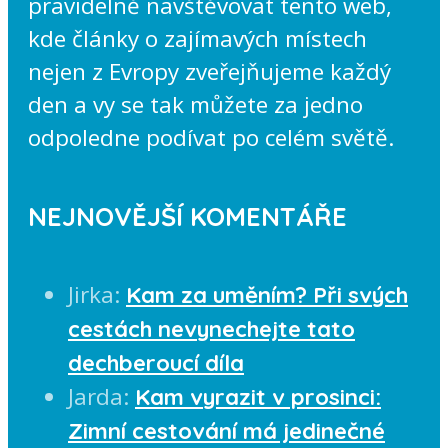
pravidelně navštěvovat tento web,
kde články o zajímavých místech
nejen z Evropy zveřejňujeme každý
den a vy se tak můžete za jedno
odpoledne podívat po celém světě.
NEJNOVĚJŠÍ KOMENTÁŘE
Jirka
:
Kam za uměním? Při svých
cestách nevynechejte tato
dechberoucí díla
Jarda
:
Kam vyrazit v prosinci:
Zimní cestování má jedinečné