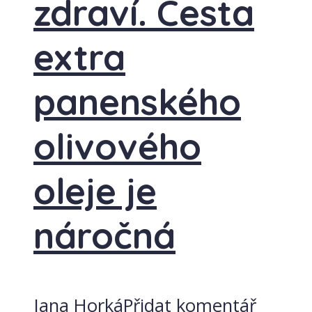
zdraví. Cesta
extra
panenského
olivového
oleje je
náročná
Jana Horká
Přidat komentář