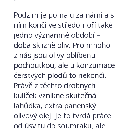
Podzim je pomalu za námi a s
ním končí ve středomoří také
jedno významné období –
doba sklizně oliv. Pro mnoho
z nás jsou olivy oblíbenu
pochoutkou, ale u konzumace
čerstvých plodů to nekončí.
Právě z těchto drobných
kuliček vznikne skutečná
lahůdka, extra panenský
olivový olej. Je to tvrdá práce
od úsvitu do soumraku, ale