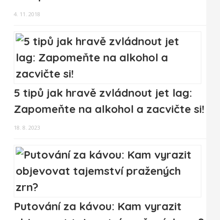
4. 11. 2018
5 tipů jak hravě zvládnout jet lag:
Zapomeňte na alkohol a zacvičte si!
18. 8. 2023
Putování za kávou: Kam vyrazit