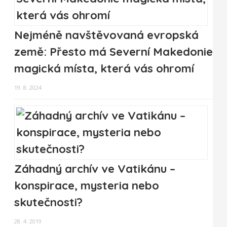
Nejméně navštěvovaná evropská
země: Přesto má Severní Makedonie
magická místa, která vás ohromí
19. 8. 2024
Záhadný archív ve Vatikánu –
konspirace, mysteria nebo
skutečnosti?
28. 4. 2019