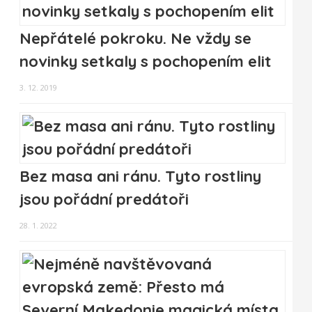
Nepřátelé pokroku. Ne vždy se
novinky setkaly s pochopením elit
3. 12. 2019
Bez masa ani ránu. Tyto rostliny
jsou pořádní predátoři
28. 1. 2022