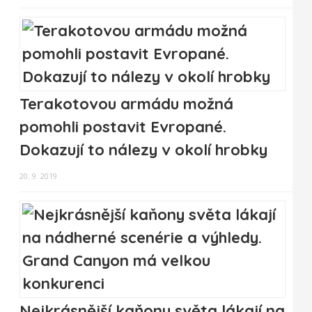
Terakotovou armádu možná
pomohli postavit Evropané.
Dokazují to nálezy v okolí hrobky
20. 9. 2019
Nejkrásnější kaňony světa lákají na