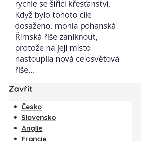
rychle se šířící křesťanství.
Když bylo tohoto cíle
dosaženo, mohla pohanská
Římská říše zaniknout,
protože na její místo
nastoupila nová celosvětová
říše...
Zavřít
Česko
Slovensko
Anglie
Francie