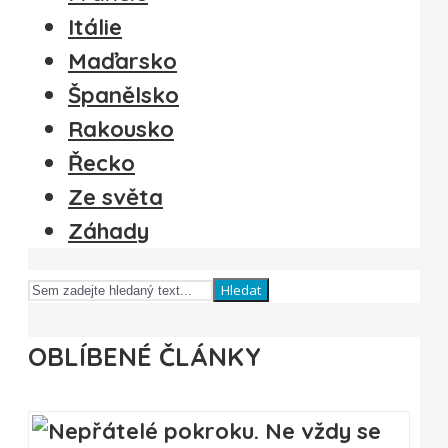
Itálie
Maďarsko
Španělsko
Rakousko
Řecko
Ze světa
Záhady
Hledat
OBLÍBENÉ ČLÁNKY