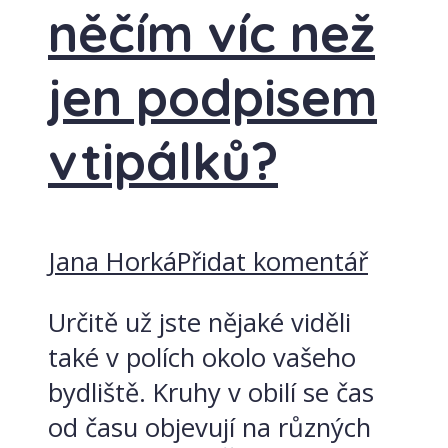
něčím víc než
jen podpisem
vtipálků?
Jana Horká
Přidat komentář
Určitě už jste nějaké viděli
také v polích okolo vašeho
bydliště. Kruhy v obilí se čas
od času objevují na různých