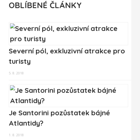
OBLÍBENÉ ČLÁNKY
Severní pól, exkluzivní atrakce pro
turisty
5. 8. 2018
Je Santorini pozůstatek bájné
Atlantidy?
1. 8. 2018