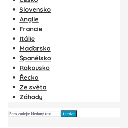
Slovensko
Anglie
Francie
Itálie
Maďarsko
Španělsko
Rakousko
Řecko
Ze světa
Záhady
Hledat