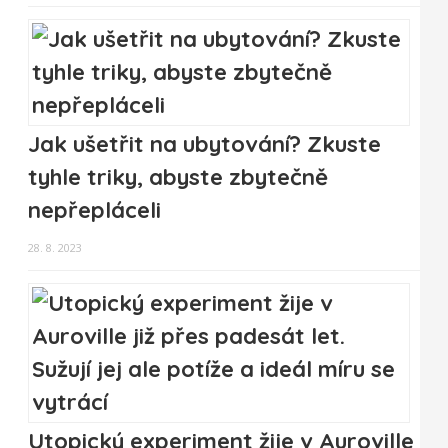
Jak ušetřit na ubytování? Zkuste
tyhle triky, abyste zbytečně
nepřepláceli
28. 8. 2023
Utopický experiment žije v Auroville