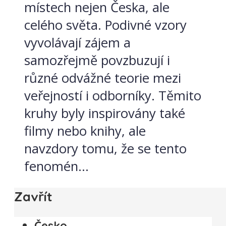
místech nejen Česka, ale
celého světa. Podivné vzory
vyvolávají zájem a
samozřejmě povzbuzují i
různé odvážné teorie mezi
veřejností i odborníky. Těmito
kruhy byly inspirovány také
filmy nebo knihy, ale
navzdory tomu, že se tento
fenomén...
Zavřít
Česko