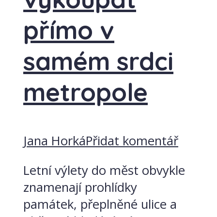
přímo v
samém srdci
metropole
Jana Horká
Přidat komentář
Letní výlety do měst obvykle
znamenají prohlídky
památek, přeplněné ulice a