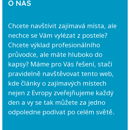
O NÁS
Chcete navštívit zajímavá místa, ale
nechce se Vám vylézat z postele?
Chcete výklad profesionálního
průvodce, ale máte hluboko do
kapsy? Máme pro Vás řešení, stačí
pravidelně navštěvovat tento web,
kde články o zajímavých místech
nejen z Evropy zveřejňujeme každý
den a vy se tak můžete za jedno
odpoledne podívat po celém světě.