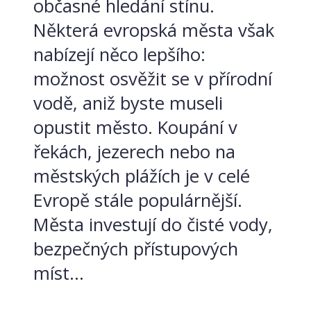
občasné hledání stínu.
Některá evropská města však
nabízejí něco lepšího:
možnost osvěžit se v přírodní
vodě, aniž byste museli
opustit město. Koupání v
řekách, jezerech nebo na
městských plážích je v celé
Evropě stále populárnější.
Města investují do čisté vody,
bezpečných přístupových
míst...