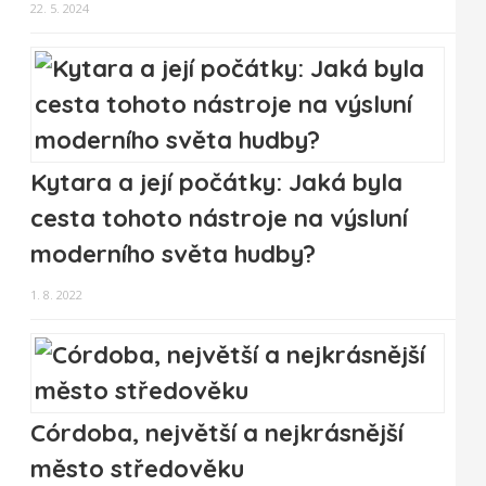
22. 5. 2024
Kytara a její počátky: Jaká byla
cesta tohoto nástroje na výsluní
moderního světa hudby?
1. 8. 2022
Córdoba, největší a nejkrásnější
město středověku