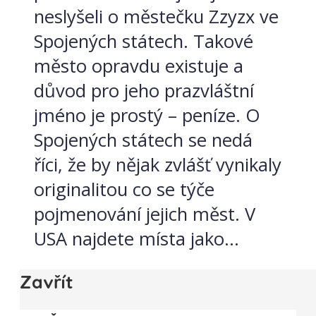
neslyšeli o městečku Zzyzx ve
Spojených státech. Takové
město opravdu existuje a
důvod pro jeho prazvláštní
jméno je prostý – peníze. O
Spojených státech se nedá
říci, že by nějak zvlášť vynikaly
originalitou co se týče
pojmenování jejich měst. V
USA najdete místa jako...
Zavřít