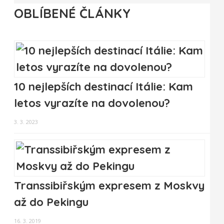
OBLÍBENÉ ČLÁNKY
10 nejlepších destinací Itálie: Kam
letos vyrazíte na dovolenou?
3. 3. 2023
Transsibiřským expresem z Moskvy
až do Pekingu
16. 3. 2019