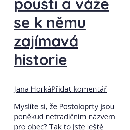
poušti a váže
se k němu
zajímavá
historie
Jana Horká
Přidat komentář
Myslíte si, že Postoloprty jsou
poněkud netradičním názvem
pro obec? Tak to jste ještě