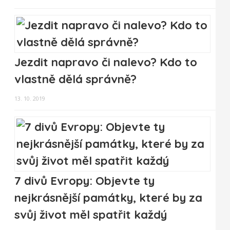
Jezdit napravo či nalevo? Kdo to
vlastně dělá správně?
13. 10. 2019
7 divů Evropy: Objevte ty
nejkrásnější památky, které by za
svůj život měl spatřit každý