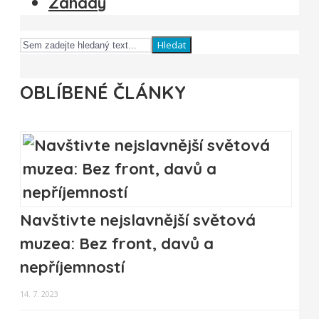
Záhady
Hledat
OBLÍBENÉ ČLÁNKY
Navštivte nejslavnější světová
muzea: Bez front, davů a
nepříjemností
14. 7. 2023