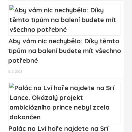
Aby vám nic nechybělo: Díky těmto
tipům na balení budete mít všechno
potřebné
3. 2. 2023
Palác na Lví hoře najdete na Srí