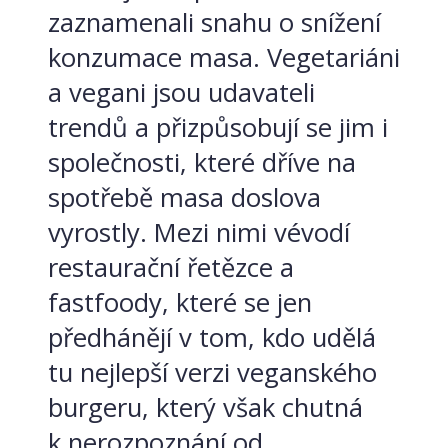
zaznamenali snahu o snížení
konzumace masa. Vegetariáni
a vegani jsou udavateli
trendů a přizpůsobují se jim i
společnosti, které dříve na
spotřebě masa doslova
vyrostly. Mezi nimi vévodí
restaurační řetězce a
fastfoody, které se jen
předhánějí v tom, kdo udělá
tu nejlepší verzi veganského
burgeru, který však chutná
k nerozpoznání od...