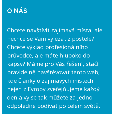
O NÁS
Chcete navštívit zajímavá místa, ale
nechce se Vám vylézat z postele?
Chcete výklad profesionálního
průvodce, ale máte hluboko do
kapsy? Máme pro Vás řešení, stačí
pravidelně navštěvovat tento web,
kde články o zajímavých místech
nejen z Evropy zveřejňujeme každý
den a vy se tak můžete za jedno
odpoledne podívat po celém světě.