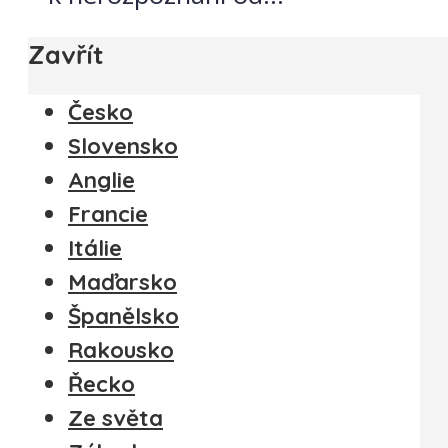
Zavřít
Česko
Slovensko
Anglie
Francie
Itálie
Maďarsko
Španělsko
Rakousko
Řecko
Ze světa