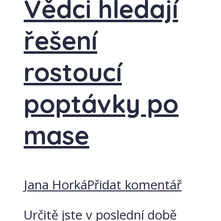
Vědci hledají
řešení
rostoucí
poptávky po
mase
Jana Horká
Přidat komentář
Určitě jste v poslední době