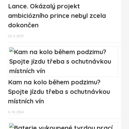
Lance. Okázalý projekt
ambiciózního prince nebyl zcela
dokončen
24. 6. 2019
Kam na kolo během podzimu?
Spojte jízdu třeba s ochutnávkou
místních vín
4. 10. 2024