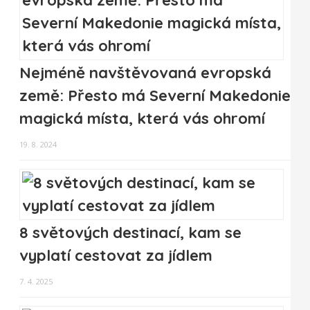
Nejméně navštěvovaná evropská
země: Přesto má Severní Makedonie
magická místa, která vás ohromí
19. 8. 2024
8 světových destinací, kam se
vyplatí cestovat za jídlem
7. 4. 2025