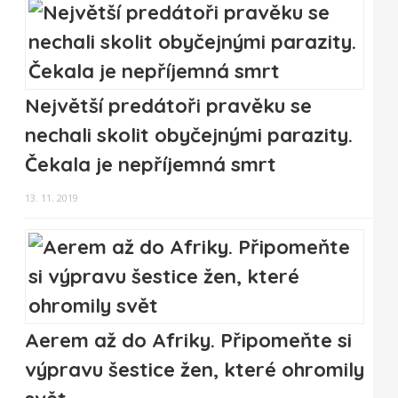
Největší predátoři pravěku se
nechali skolit obyčejnými parazity.
Čekala je nepříjemná smrt
13. 11. 2019
Aerem až do Afriky. Připomeňte si
výpravu šestice žen, které ohromily