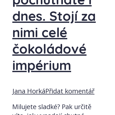
dnes. Stojí za
nimi celé
čokoládové
impérium
Jana Horká
Přidat komentář
Milujete sladké? Pak určitě