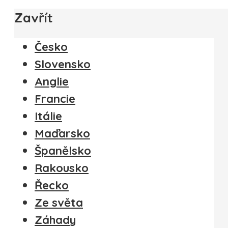
Zavřít
Česko
Slovensko
Anglie
Francie
Itálie
Maďarsko
Španělsko
Rakousko
Řecko
Ze světa
Záhady