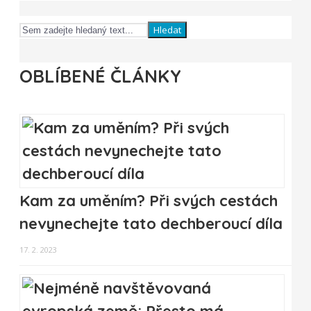
Hledat
OBLÍBENÉ ČLÁNKY
Kam za uměním? Při svých cestách
nevynechejte tato dechberoucí díla
17. 2. 2023