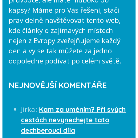
kapsy? Máme pro Vás řešení, stačí
pravidelně navštěvovat tento web,
kde články o zajímavých místech
nejen z Evropy zveřejňujeme každý
den a vy se tak můžete za jedno
odpoledne podívat po celém světě.
NEJNOVĚJŠÍ KOMENTÁŘE
Jirka
:
Kam za uměním? Při svých
cestách nevynechejte tato
dechberoucí díla