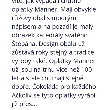
víte, jak vypadají chutné
oplatky Manner. Mají obvykle
růžový obal s modrým
nápisem a na pozadí je malý
obrázek katedrály svatého
Štěpána. Design obalů už
zůstává roky stejný a tradice
výroby také. Oplatky Manner
už jsou na trhu více než 100
let a stále chutnají stejně
dobře. Čokoláda pro každého
Ačkoliv se tyto oplatky vyrábí
již přes...