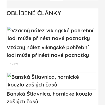
OBLÍBENÉ ČLÁNKY
Vzácný nález vikingské pohřební
lodi může přinést nové poznatky
6. 7. 2019
Banská Štiavnica, hornické kouzlo
zašlých časů