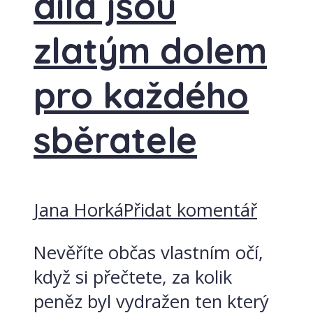
díla jsou
zlatým dolem
pro každého
sběratele
Jana Horká
Přidat komentář
Nevěříte občas vlastním očí,
když si přečtete, za kolik
peněz byl vydražen ten který