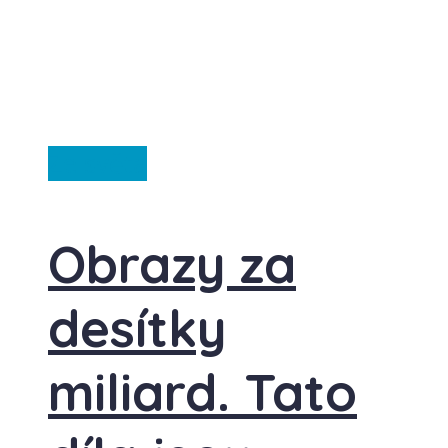
Ze světa
Obrazy za
desítky
miliard. Tato