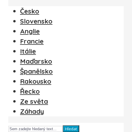
Česko
Slovensko
Anglie
Francie
Itálie
Maďarsko
Španělsko
Rakousko
Řecko
Ze světa
Záhady
Hledat