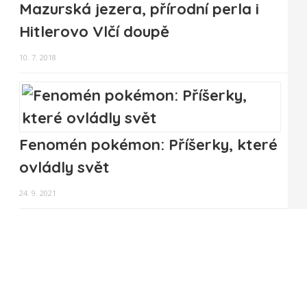
Mazurská jezera, přírodní perla i
Hitlerovo Vlčí doupě
10. 7. 2018
Fenomén pokémon: Příšerky, které
ovládly svět
24. 9. 2021