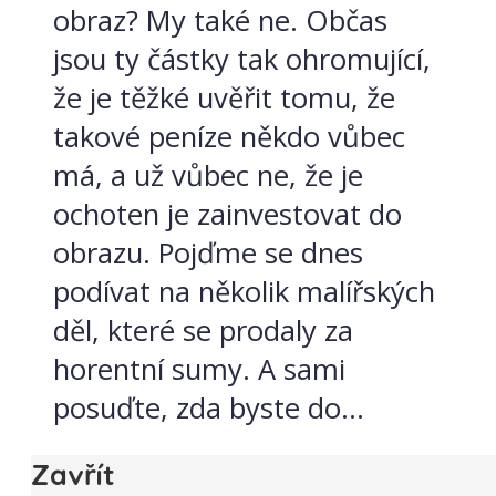
obraz? My také ne. Občas
jsou ty částky tak ohromující,
že je těžké uvěřit tomu, že
takové peníze někdo vůbec
má, a už vůbec ne, že je
ochoten je zainvestovat do
obrazu. Pojďme se dnes
podívat na několik malířských
děl, které se prodaly za
horentní sumy. A sami
posuďte, zda byste do...
Zavřít