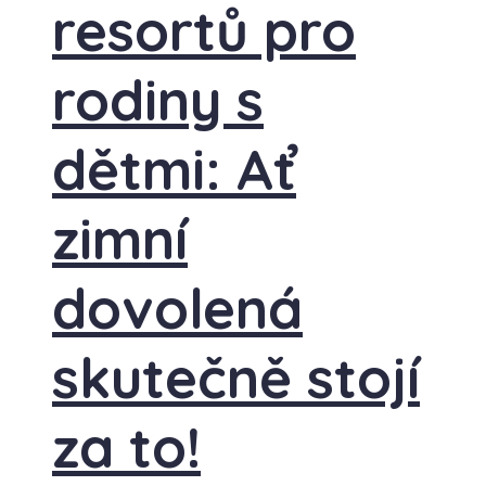
resortů pro
rodiny s
dětmi: Ať
zimní
dovolená
skutečně stojí
za to!