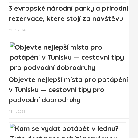
3 evropské národní parky a přírodní
rezervace, které stojí za návštěvu
12. 7. 2024
Objevte nejlepší místa pro potápění
v Tunisku — cestovní tipy pro
podvodní dobrodruhy
11. 1. 2026