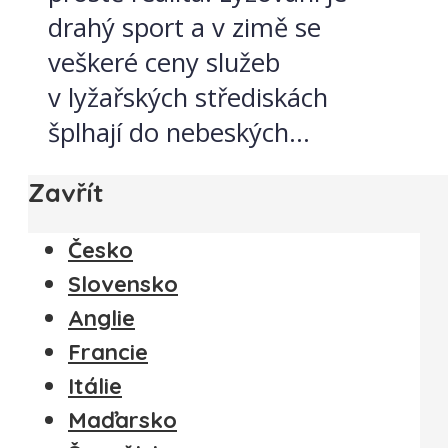
drahý sport a v zimě se
veškeré ceny služeb
v lyžařských střediskách
šplhají do nebeských...
Zavřít
Česko
Slovensko
Anglie
Francie
Itálie
Maďarsko