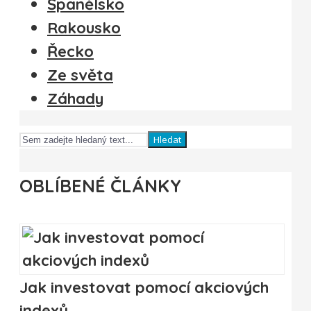
Španělsko
Rakousko
Řecko
Ze světa
Záhady
Hledat
OBLÍBENÉ ČLÁNKY
Jak investovat pomocí akciových
indexů