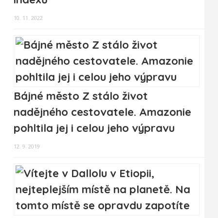
10. 11. 2022
Bájné město Z stálo život
nadějného cestovatele. Amazonie
pohltila jej i celou jeho výpravu
12. 9. 2019