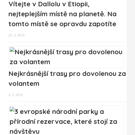
Vítejte v Dallolu v Etiopii,
nejteplejším místě na planetě. Na
tomto místě se opravdu zapotíte
22. 6. 2019
Nejkrásnější trasy pro dovolenou za
volantem
6. 5. 2019