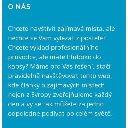
O NÁS
Chcete navštívit zajímavá místa, ale
nechce se Vám vylézat z postele?
Chcete výklad profesionálního
průvodce, ale máte hluboko do
kapsy? Máme pro Vás řešení, stačí
pravidelně navštěvovat tento web,
kde články o zajímavých místech
nejen z Evropy zveřejňujeme každý
den a vy se tak můžete za jedno
odpoledne podívat po celém světě.